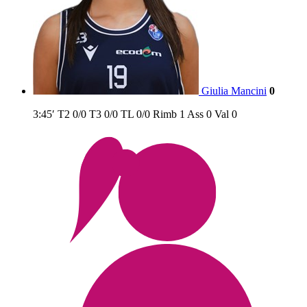
Giulia Mancini
0
3:45′
T2
0/0
T3
0/0
TL
0/0
Rimb
1
Ass
0
Val
0