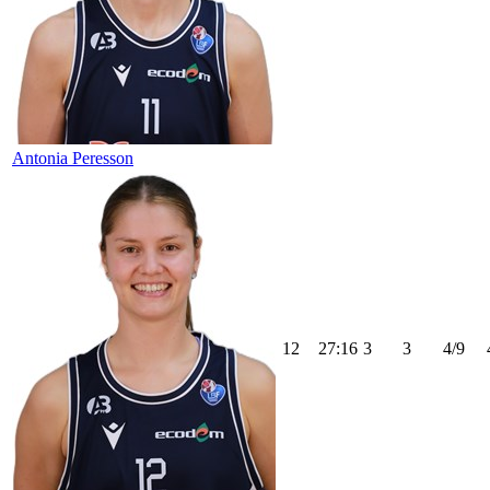
Antonia Peresson
12
27:16
3
3
4/9