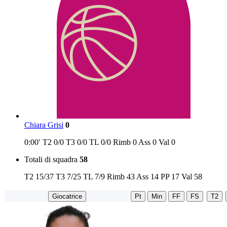
Chiara Grisi
0
0:00′
T2
0/0
T3
0/0
TL
0/0
Rimb
0
Ass
0
Val
0
Totali di squadra
58
T2
15/37
T3
7/25
TL
7/9
Rimb
43
Ass
14
PP
17
Val
58
Giocatrice
Pt
Min
FF
FS
T2