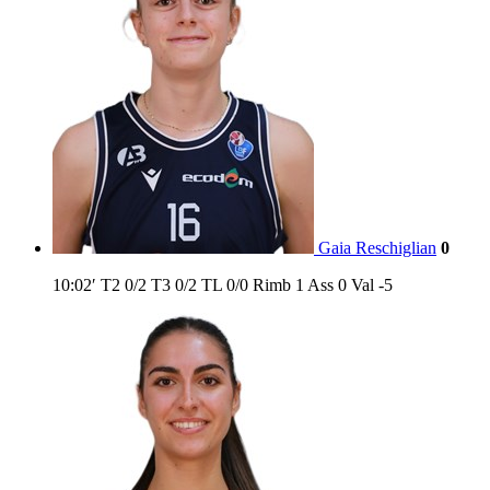
Gaia Reschiglian
0
10:02′
T2
0/2
T3
0/2
TL
0/0
Rimb
1
Ass
0
Val
-5