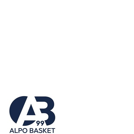
Serie A2 · Quarti Gara 3
Conclusa