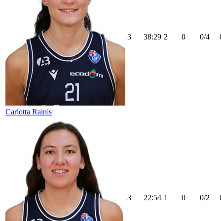
3
38:29
2
0
0/4
Carlotta Rainis
3
22:54
1
0
0/2