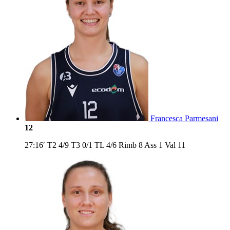
Francesca Parmesani
12
27:16′
T2
4/9
T3
0/1
TL
4/6
Rimb
8
Ass
1
Val
11