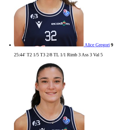
Alice Gregori
9
25:44′
T2
1/5
T3
2/8
TL
1/1
Rimb
3
Ass
3
Val
5