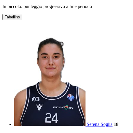
In piccolo: punteggio progressivo a fine periodo
Tabellino
ECODENT ALPO
Serena Soglia
18