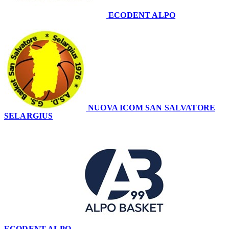
ECODENT ALPO
58
NUOVA ICOM SAN SALVATORE
SELARGIUS
55
ECODENT ALPO