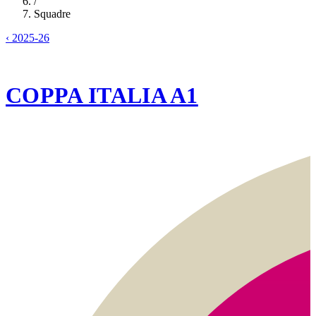
/
Squadre
‹
2025-26
2025-26
COPPA ITALIA A1