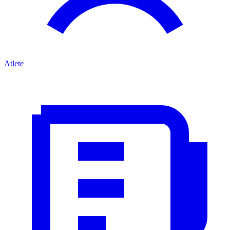
Atlete