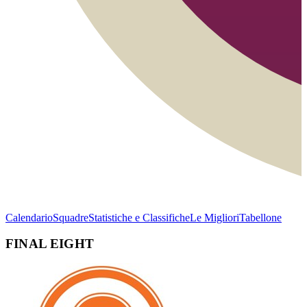
Calendario
Squadre
Statistiche e Classifiche
Le Migliori
Tabellone
FINAL EIGHT