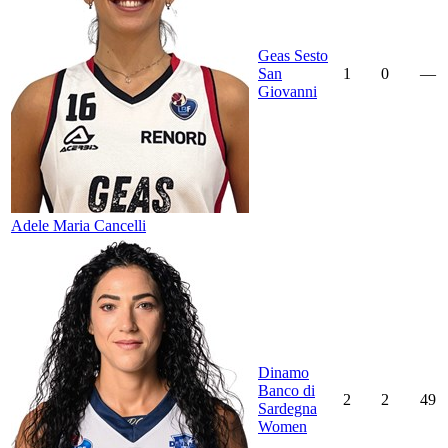
Geas Sesto
San
1
0
—
Giovanni
Adele Maria Cancelli
Dinamo
Banco di
2
2
49
Sardegna
Women