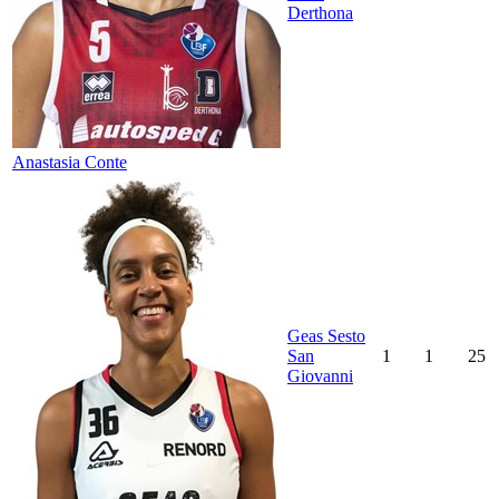
Derthona
Anastasia Conte
Geas Sesto
San
1
1
25
Giovanni