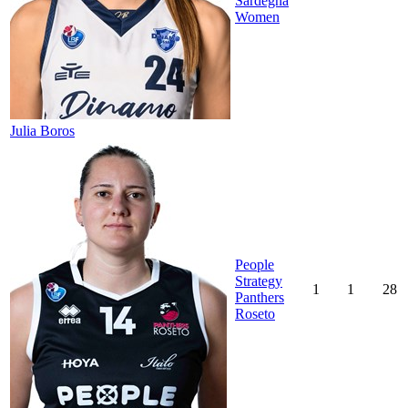
Sardegna
Women
Julia Boros
People
Strategy
1
1
28
Panthers
Roseto