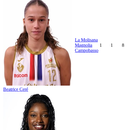
La Molisana
Magnolia
1
1
8
Campobasso
Beatrice Ceré