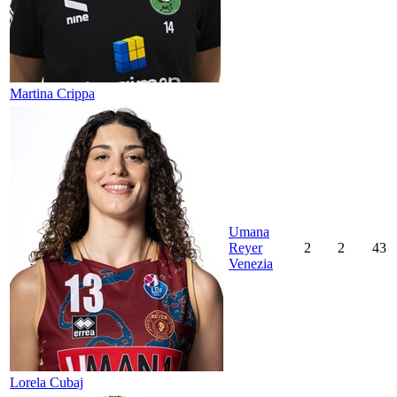
Martina Crippa
Umana
Reyer
2
2
43
Venezia
Lorela Cubaj