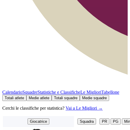
Calendario
Squadre
Statistiche e Classifiche
Le Migliori
Tabellone
Totali atlete
Medie atlete
Totali squadre
Medie squadre
Cerchi le classifiche per statistica?
Vai a Le Migliori →
Giocatrice
Squadra
PR
PG
Mi