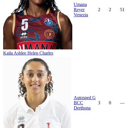
Umana
Reyer
2
2
51
Venezia
Kaila Ashlee Helen Charles
Autosped G
BCC
3
0
—
Derthona