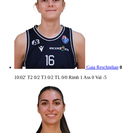
Gaia Reschiglian
0
10:02′
T2
0/2
T3
0/2
TL
0/0
Rimb
1
Ass
0
Val
-5