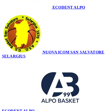
ECODENT ALPO
58
NUOVA ICOM SAN SALVATORE
SELARGIUS
55
ECODENT ALPO