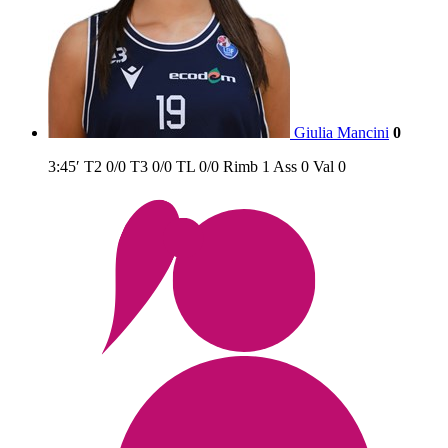
Giulia Mancini
0
3:45′
T2
0/0
T3
0/0
TL
0/0
Rimb
1
Ass
0
Val
0