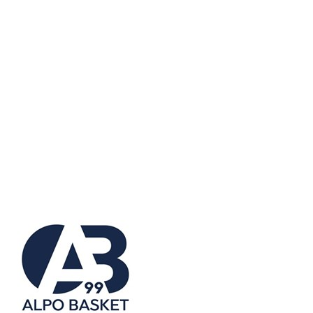
Serie A2 · Quarti Gara 3
Conclusa