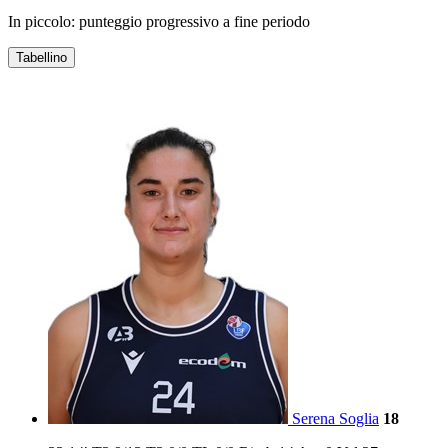
In piccolo: punteggio progressivo a fine periodo
Tabellino
ECODENT ALPO
Serena Soglia
18