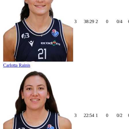
3
38:29
2
0
0/4
Carlotta Rainis
3
22:54
1
0
0/2