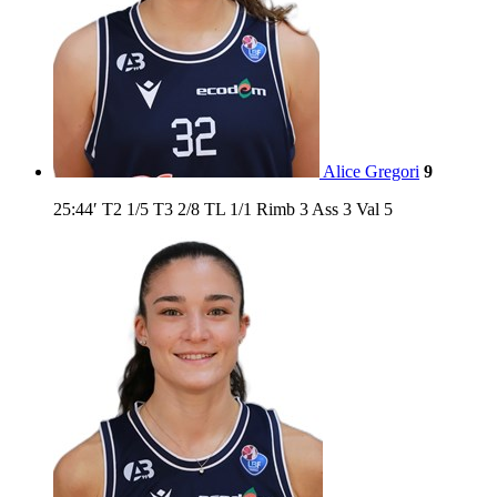
Alice Gregori
9
25:44′
T2
1/5
T3
2/8
TL
1/1
Rimb
3
Ass
3
Val
5