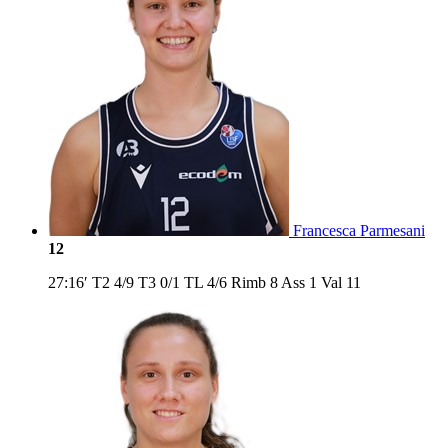
Francesca Parmesani
12
27:16′
T2
4/9
T3
0/1
TL
4/6
Rimb
8
Ass
1
Val
11