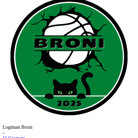
Logiman Broni
–