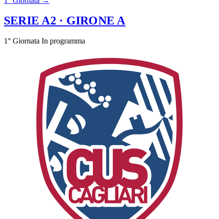
1° Giornata →
SERIE A2
· GIRONE A
1° Giornata
In programma