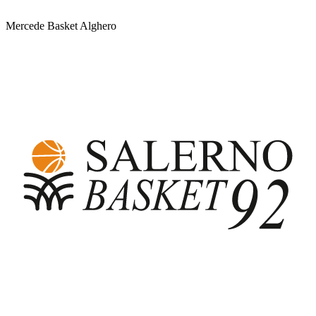
Mercede Basket Alghero