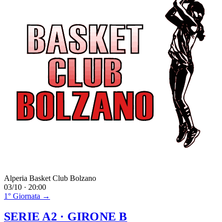
Alperia Basket Club Bolzano
03/10 · 20:00
1° Giornata →
SERIE A2
· GIRONE B