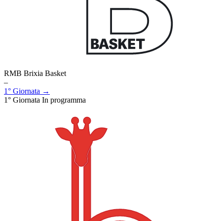
RMB Brixia Basket
–
1° Giornata →
1° Giornata
In programma