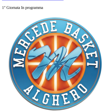
1° Giornata
In programma