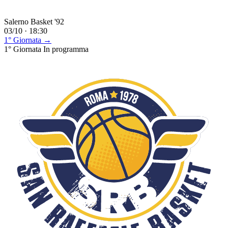
Salerno Basket '92
03/10 · 18:30
1° Giornata →
1° Giornata
In programma