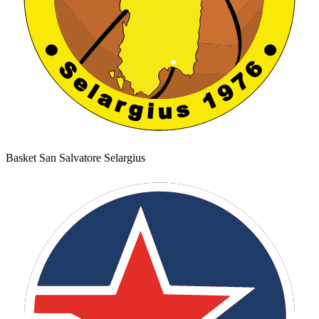
Basket San Salvatore Selargius