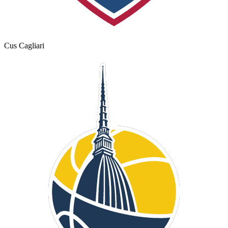
Cus Cagliari