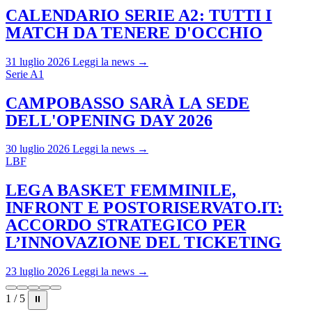
CALENDARIO SERIE A2: TUTTI I
MATCH DA TENERE D'OCCHIO
31 luglio 2026
Leggi la news →
Serie A1
CAMPOBASSO SARÀ LA SEDE
DELL'OPENING DAY 2026
30 luglio 2026
Leggi la news →
LBF
LEGA BASKET FEMMINILE,
INFRONT E POSTORISERVATO.IT:
ACCORDO STRATEGICO PER
L’INNOVAZIONE DEL TICKETING
23 luglio 2026
Leggi la news →
1 / 5
⏸