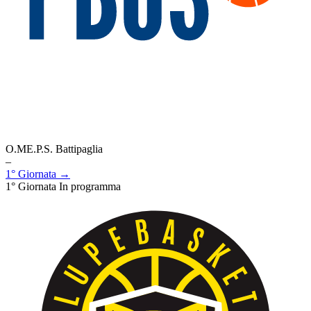
O.ME.P.S. Battipaglia
–
1° Giornata →
1° Giornata
In programma