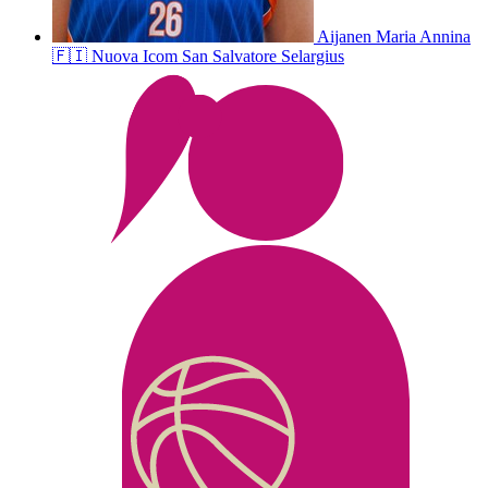
Aijanen
Maria Annina
🇫🇮
Nuova Icom San Salvatore Selargius