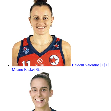
Baldelli
Valentina
🇮🇹
Milano Basket Stars