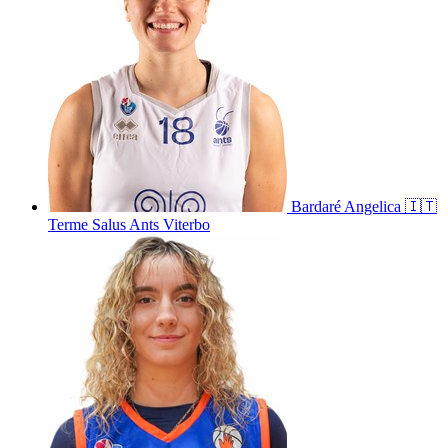
Bardaré
Angelica
🇮🇹
Terme Salus Ants Viterbo