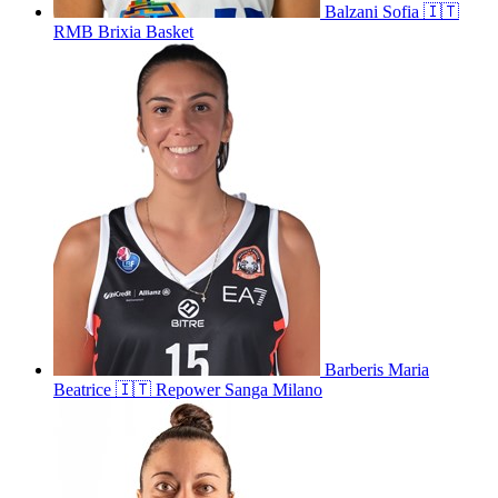
Balzani
Sofia
🇮🇹
RMB Brixia Basket
Barberis
Maria
Beatrice
🇮🇹
Repower Sanga Milano