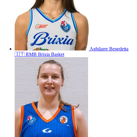
Aghilarre
Benedetta
🇮🇹
RMB Brixia Basket