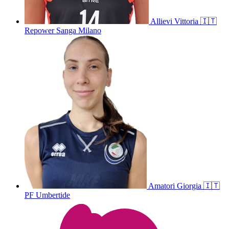
Allievi
Vittoria
🇮🇹
Repower Sanga Milano
Amatori
Giorgia
🇮🇹
PF Umbertide