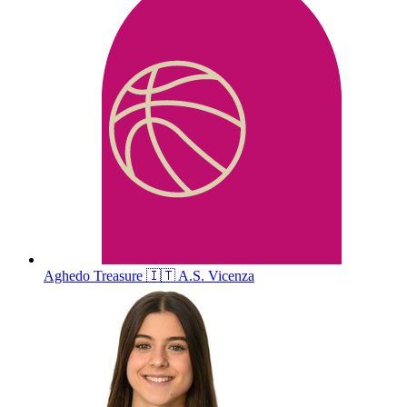
Aghedo
Treasure
🇮🇹
A.S. Vicenza