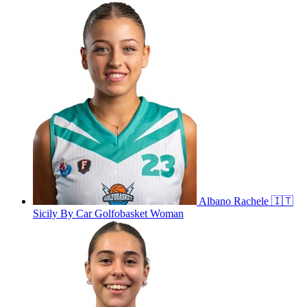
Albano
Rachele
🇮🇹
Sicily By Car Golfobasket Woman