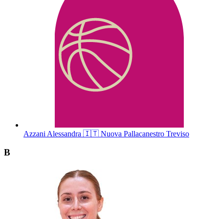
Azzani
Alessandra
🇮🇹
Nuova Pallacanestro Treviso
B