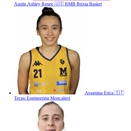
Austin
Ashley Renee
🇺🇸
RMB Brixia Basket
Avagnina
Erica
🇮🇹
Tecno Engineering Moncalieri