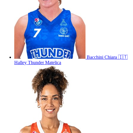
Bacchini
Chiara
🇮🇹
Halley Thunder Matelica