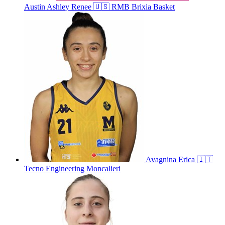
Austin
Ashley Renee
🇺🇸
RMB Brixia Basket
Avagnina
Erica
🇮🇹
Tecno Engineering Moncalieri