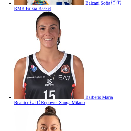
Balzani
Sofia
🇮🇹
RMB Brixia Basket
Barberis
Maria
Beatrice
🇮🇹
Repower Sanga Milano