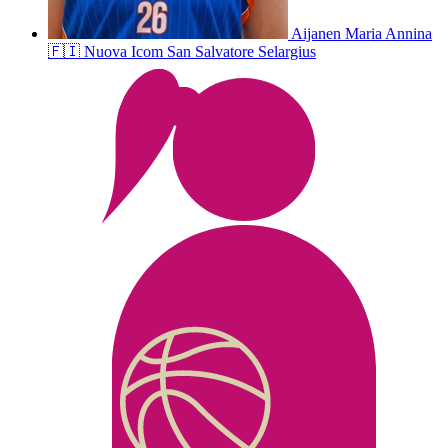
Aijanen
Maria Annina
🇫🇮
Nuova Icom San Salvatore Selargius