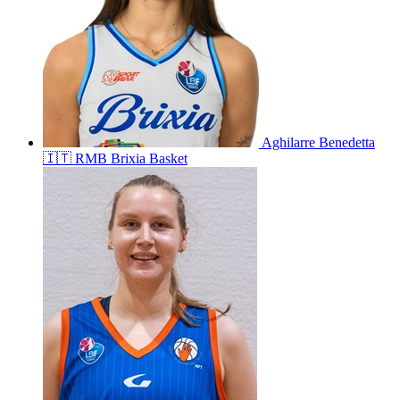
Aghilarre
Benedetta
🇮🇹
RMB Brixia Basket