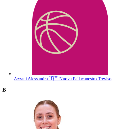
Azzani
Alessandra
🇮🇹
Nuova Pallacanestro Treviso
B