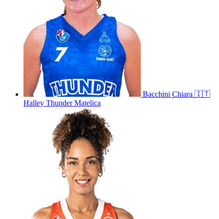
Bacchini
Chiara
🇮🇹
Halley Thunder Matelica