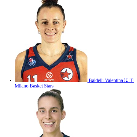
Baldelli
Valentina
🇮🇹
Milano Basket Stars