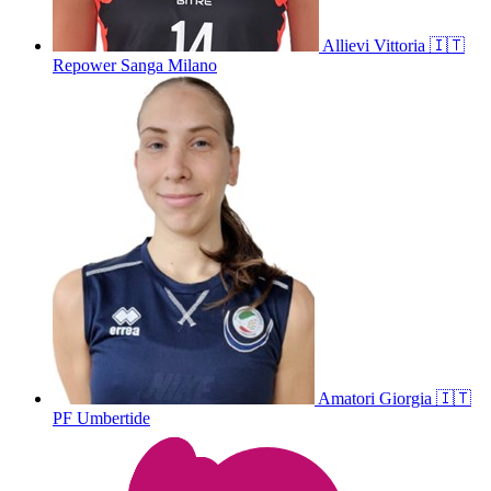
Allievi
Vittoria
🇮🇹
Repower Sanga Milano
Amatori
Giorgia
🇮🇹
PF Umbertide