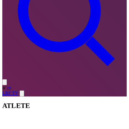
it
/
en
LBF TV
ATLETE
Atlete
LE MIGLIORI — ULTIMO TURNO
→
Atlete
LE
MIGLIORI — CAMPIONATO
→