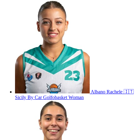
Albano
Rachele
🇮🇹
Sicily By Car Golfobasket Woman