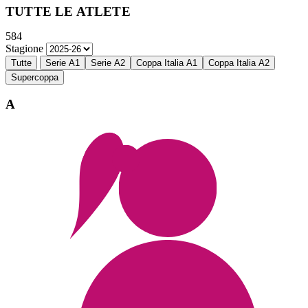
TUTTE LE ATLETE
584
Stagione
Tutte
Serie A1
Serie A2
Coppa Italia A1
Coppa Italia A2
Supercoppa
A