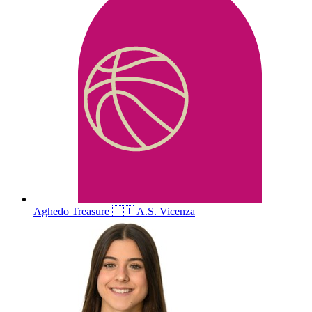
Aghedo
Treasure
🇮🇹
A.S. Vicenza