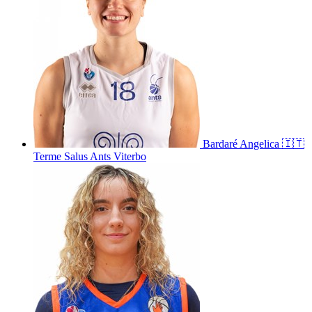
Bardaré
Angelica
🇮🇹
Terme Salus Ants Viterbo