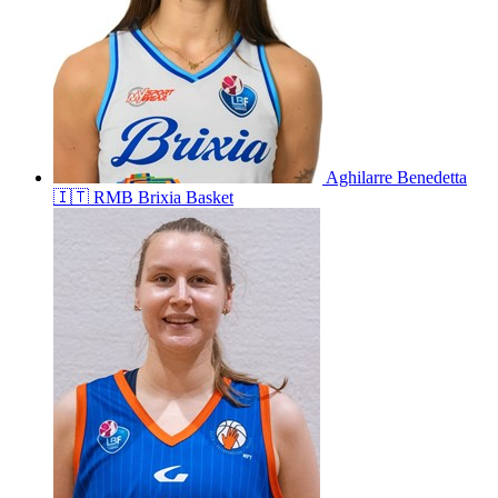
Aghilarre
Benedetta
🇮🇹
RMB Brixia Basket