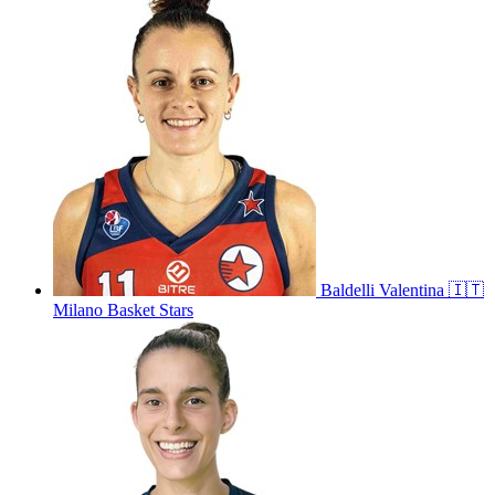
Baldelli
Valentina
🇮🇹
Milano Basket Stars