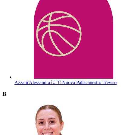
Azzani
Alessandra
🇮🇹
Nuova Pallacanestro Treviso
B