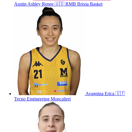
Austin
Ashley Renee
🇺🇸
RMB Brixia Basket
Avagnina
Erica
🇮🇹
Tecno Engineering Moncalieri