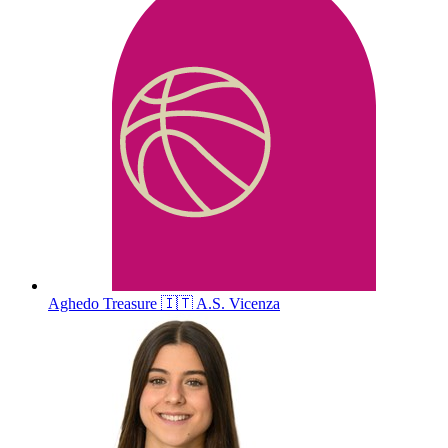
Aghedo
Treasure
🇮🇹
A.S. Vicenza