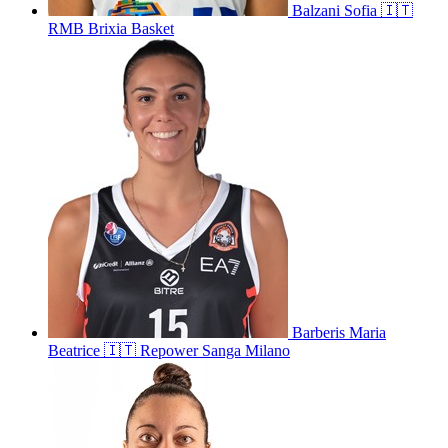
Balzani
Sofia
🇮🇹
RMB Brixia Basket
Barberis
Maria
Beatrice
🇮🇹
Repower Sanga Milano