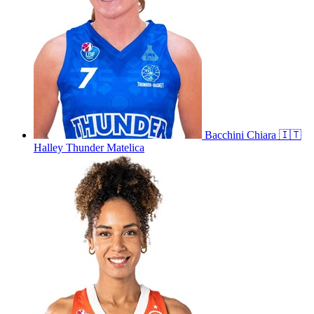
Bacchini
Chiara
🇮🇹
Halley Thunder Matelica