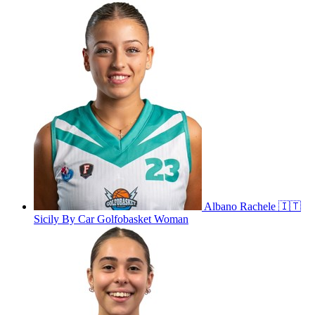
Albano
Rachele
🇮🇹
Sicily By Car Golfobasket Woman