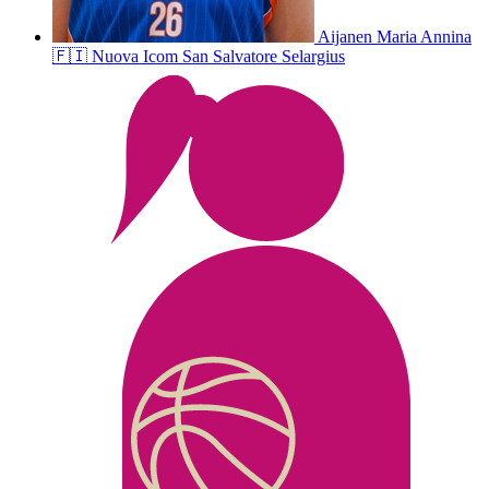
Aijanen
Maria Annina
🇫🇮
Nuova Icom San Salvatore Selargius