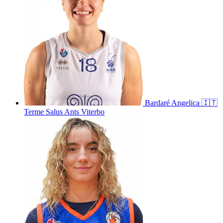
Bardaré
Angelica
🇮🇹
Terme Salus Ants Viterbo