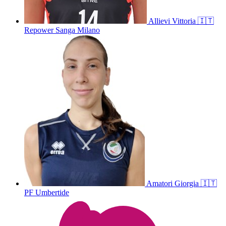
Allievi
Vittoria
🇮🇹
Repower Sanga Milano
Amatori
Giorgia
🇮🇹
PF Umbertide