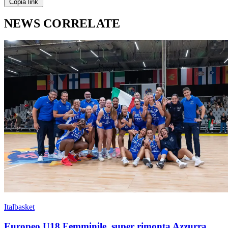
Copia link
NEWS CORRELATE
Italbasket
Europeo U18 Femminile, super rimonta Azzurra,