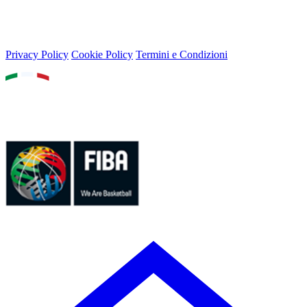
© 2026 Lega Basket Femminile
Lungotevere Flaminio 80, 00196 Roma - P.IVA 05159611002
Privacy Policy
Cookie Policy
Termini e Condizioni