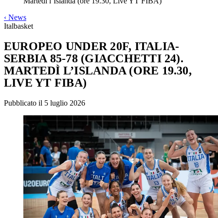
Martedì l’Islanda (ore 19.30, Live YT FIBA)
‹
News
Italbasket
EUROPEO UNDER 20F, ITALIA-
SERBIA 85-78 (GIACCHETTI 24).
MARTEDÌ L’ISLANDA (ORE 19.30,
LIVE YT FIBA)
Pubblicato il 5 luglio 2026