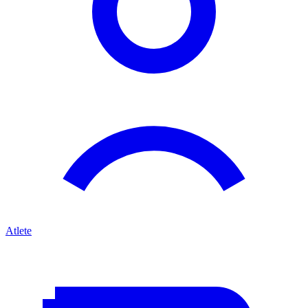
Atlete