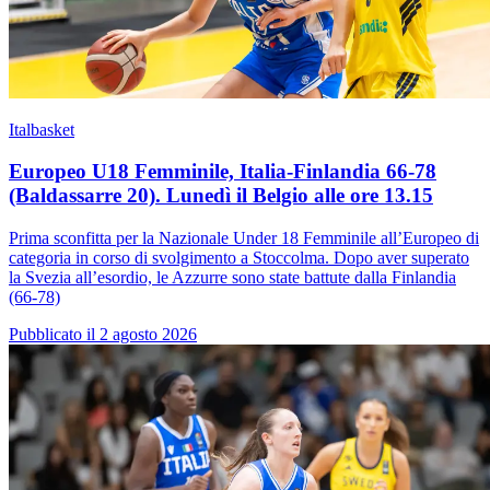
Italbasket
Europeo U18 Femminile, Italia-Finlandia 66-78
(Baldassarre 20). Lunedì il Belgio alle ore 13.15
Prima sconfitta per la Nazionale Under 18 Femminile all’Europeo di
categoria in corso di svolgimento a Stoccolma. Dopo aver superato
la Svezia all’esordio, le Azzurre sono state battute dalla Finlandia
(66-78)
Pubblicato il 2 agosto 2026