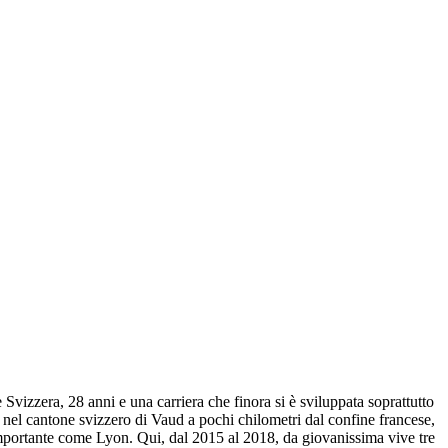
vizzera, 28 anni e una carriera che finora si è sviluppata soprattutto
, nel cantone svizzero di Vaud a pochi chilometri dal confine francese,
 importante come Lyon. Qui, dal 2015 al 2018, da giovanissima vive tre