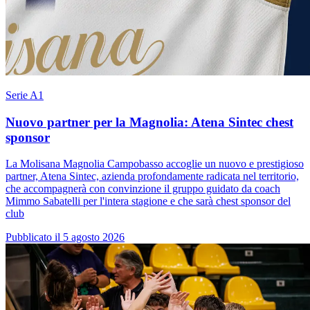
Serie A1
Nuovo partner per la Magnolia: Atena Sintec chest
sponsor
La Molisana Magnolia Campobasso accoglie un nuovo e prestigioso
partner, Atena Sintec, azienda profondamente radicata nel territorio,
che accompagnerà con convinzione il gruppo guidato da coach
Mimmo Sabatelli per l'intera stagione e che sarà chest sponsor del
club
Pubblicato il 5 agosto 2026