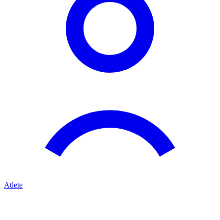
Atlete