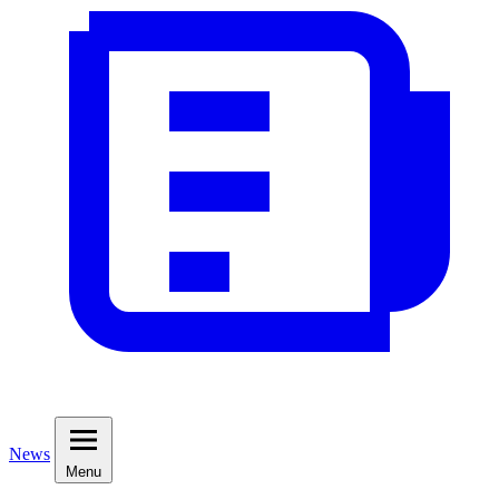
News
Menu