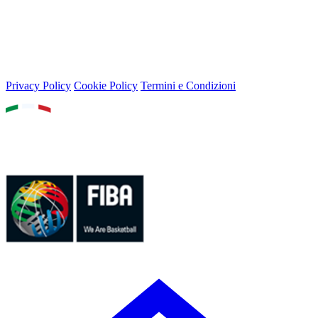
© 2026 Lega Basket Femminile
Lungotevere Flaminio 80, 00196 Roma - P.IVA 05159611002
Privacy Policy
Cookie Policy
Termini e Condizioni