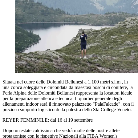
Situata nel cuore delle Dolomiti Bellunesi a 1.100 metri s.l.m., in
una conca soleggiata e circondata da maestosi boschi di conifere, la
Perla Alpina delle Dolomiti Bellunesi rappresenta la location ideale
per la preparazione atletica e tecnica. Il quartier generale degli
allenamenti indoor sarà il rinnovato palazzetto "PalaFalcade", con il
prezioso supporto logistico della palestra dello Ski College Veneto.
REYER FEMMINILE: dal 16 al 19 settembre
Dopo un'estate caldissima che vedrà molte delle nostre atlete
protagoniste con le rispettive Nazionali alla FIBA Women's