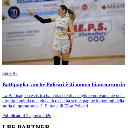
Serie A1
Battipaglia, anche Policari è di nuovo biancoarancio
La Battipaglia cestistica ha il piacere di accogliere nuovamente nella
propria famiglia una giocatrice che ha scritte pagine importanti della
storia di questa società. Si tratta di Elisa Policari
Pubblicato il 5 agosto 2026
LBF PARTNER