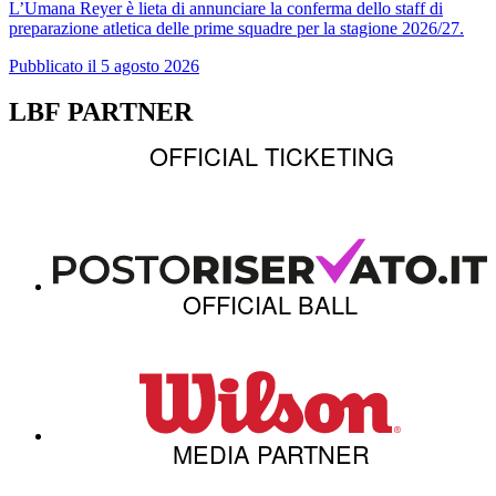
L’Umana Reyer è lieta di annunciare la conferma dello staff di
preparazione atletica delle prime squadre per la stagione 2026/27.
Pubblicato il 5 agosto 2026
LBF PARTNER