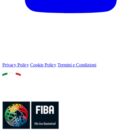
© 2026 Lega Basket Femminile
Lungotevere Flaminio 80, 00196 Roma - P.IVA 05159611002
Privacy Policy
Cookie Policy
Termini e Condizioni