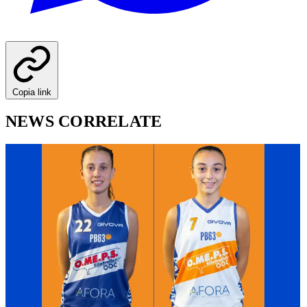
Copia link
NEWS CORRELATE