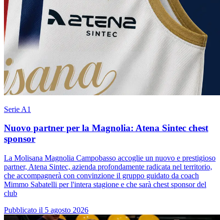
Serie A1
Nuovo partner per la Magnolia: Atena Sintec chest
sponsor
La Molisana Magnolia Campobasso accoglie un nuovo e prestigioso
partner, Atena Sintec, azienda profondamente radicata nel territorio,
che accompagnerà con convinzione il gruppo guidato da coach
Mimmo Sabatelli per l'intera stagione e che sarà chest sponsor del
club
Pubblicato il 5 agosto 2026