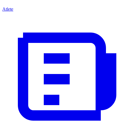
Atlete