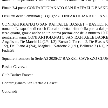
Finale 3/4 posto CONFARTIGIANATO SAN RAFFAELE BASK
I risultati delle Semifinali (13 giugno) CONFARTIGIAN
CONFARTIGIANATO SAN RAFFAELE BASKET – BASKET ROMA 63-46 San
romano. La squadra di coach Ciccalotti detta i ritmi della partita dai 
terzo quarto, grazie anche ad un’ottima prestazione della numero 10 
rientrare in gara. CONFARTIGIANATO SAN RAFFAELE BASKET – BASK
Angelis ne, De Marchi 14 (2/6, 1/2), Russo 2, Toscani 2, De Blasiis 3 (
1/2), Del Piano 4 (2/4), Maghelli, Nardone 2 (1/1), Belluzzo 2 (1/1),
Fadigati
Squadre Promosse in Serie A2 2026/27 BASKET CAVEZZ
Basket Cavezzo
Club Basket Frascati
Confartigianato San Raffaele Basket
Condividi