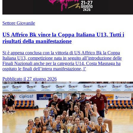
Settore Giovanile
US Affrico Bk vince la Coppa Italiana U13. Tutti i
risultati della manifestazione
Si è appena conclusa con la vittoria di US Affrico Bk la Coppa
Italiana U13, competizione nata in seguito all’introduzione delle
Finali Nazionali anche per la categoria U14. Costa Masnaga ha
ospitato le finali dell’intera manifestazione, l’
Pubblicato il 27 giugno 2026