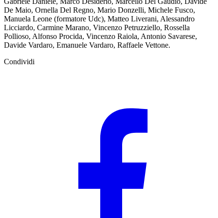
Gabriele Daniele, Marco Desiderio, Marcello Del Gaudio, Davide
De Maio, Ornella Del Regno, Mario Donzelli, Michele Fusco,
Manuela Leone (formatore Udc), Matteo Liverani, Alessandro
Licciardo, Carmine Marano, Vincenzo Petruzziello, Rossella
Pollioso, Alfonso Procida, Vincenzo Raiola, Antonio Savarese,
Davide Vardaro, Emanuele Vardaro, Raffaele Vettone.
Condividi