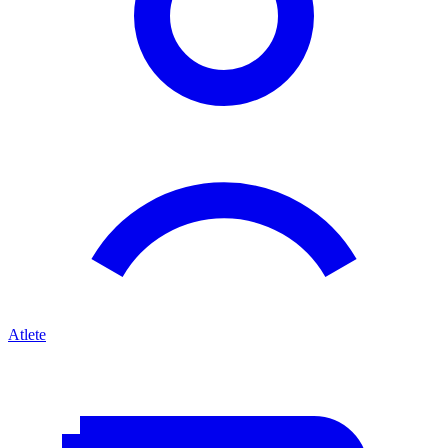
Atlete