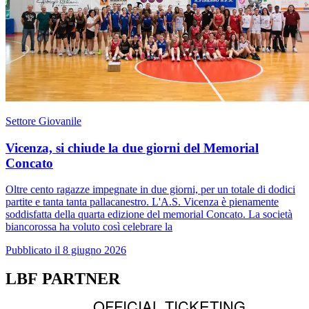
Settore Giovanile
Vicenza, si chiude la due giorni del Memorial
Concato
Oltre cento ragazze impegnate in due giorni, per un totale di dodici
partite e tanta tanta pallacanestro. L'A.S. Vicenza è pienamente
soddisfatta della quarta edizione del memorial Concato. La società
biancorossa ha voluto così celebrare la
Pubblicato il 8 giugno 2026
LBF PARTNER