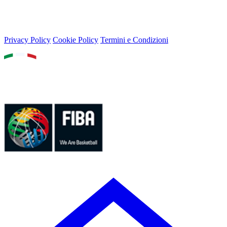
© 2026 Lega Basket Femminile
Lungotevere Flaminio 80, 00196 Roma - P.IVA 05159611002
Privacy Policy
Cookie Policy
Termini e Condizioni