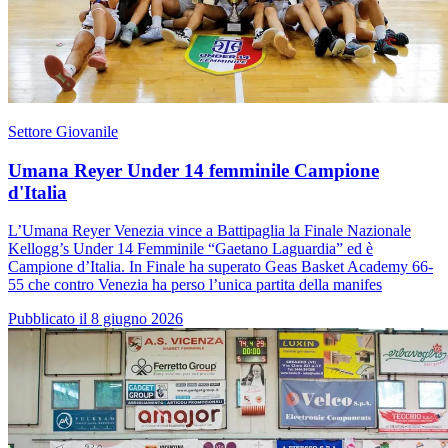
Settore Giovanile
Umana Reyer Under 14 femminile Campione
d'Italia
L’Umana Reyer Venezia vince a Battipaglia la Finale Nazionale
Kellogg’s Under 14 Femminile “Gaetano Laguardia” ed è
Campione d’Italia. In Finale ha superato Geas Basket Academy 66-
55 che contro Venezia ha perso l’unica partita della manifes
Pubblicato il 8 giugno 2026