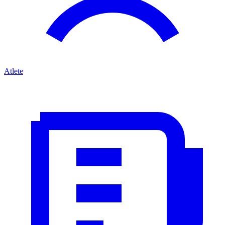
Atlete