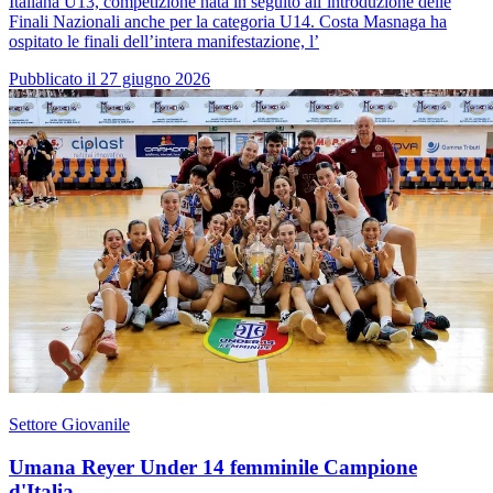
Italiana U13, competizione nata in seguito all’introduzione delle
Finali Nazionali anche per la categoria U14. Costa Masnaga ha
ospitato le finali dell’intera manifestazione, l’
Pubblicato il 27 giugno 2026
Settore Giovanile
Umana Reyer Under 14 femminile Campione
d'Italia