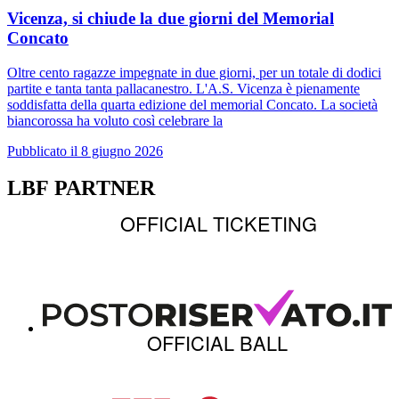
Vicenza, si chiude la due giorni del Memorial
Concato
Oltre cento ragazze impegnate in due giorni, per un totale di dodici
partite e tanta tanta pallacanestro. L'A.S. Vicenza è pienamente
soddisfatta della quarta edizione del memorial Concato. La società
biancorossa ha voluto così celebrare la
Pubblicato il 8 giugno 2026
LBF PARTNER