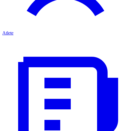
Atlete