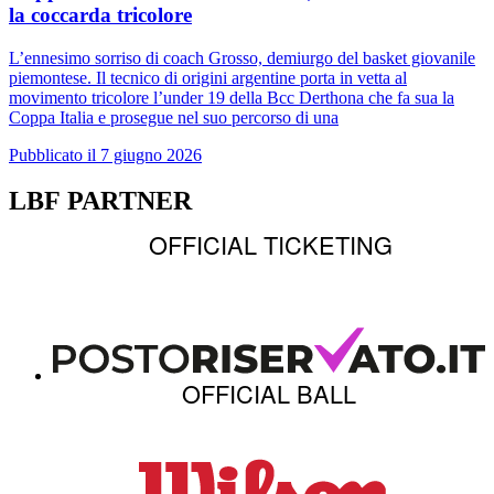
la coccarda tricolore
L’ennesimo sorriso di coach Grosso, demiurgo del basket giovanile
piemontese. Il tecnico di origini argentine porta in vetta al
movimento tricolore l’under 19 della Bcc Derthona che fa sua la
Coppa Italia e prosegue nel suo percorso di una
Pubblicato il 7 giugno 2026
LBF PARTNER