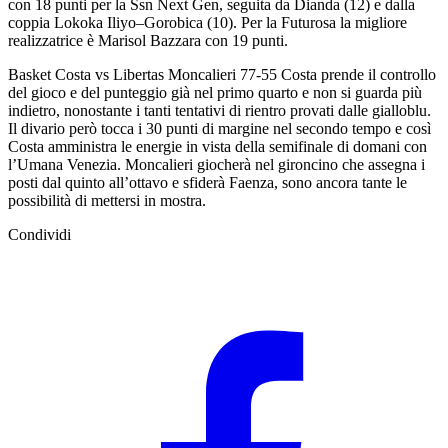
con 18 punti per la Ssn Next Gen, seguita da Dianda (12) e dalla
coppia Lokoka Iliyo–Gorobica (10). Per la Futurosa la migliore
realizzatrice è Marisol Bazzara con 19 punti.
Basket Costa vs Libertas Moncalieri 77-55 Costa prende il controllo
del gioco e del punteggio già nel primo quarto e non si guarda più
indietro, nonostante i tanti tentativi di rientro provati dalle gialloblu.
Il divario però tocca i 30 punti di margine nel secondo tempo e così
Costa amministra le energie in vista della semifinale di domani con
l’Umana Venezia. Moncalieri giocherà nel gironcino che assegna i
posti dal quinto all’ottavo e sfiderà Faenza, sono ancora tante le
possibilità di mettersi in mostra.
Condividi