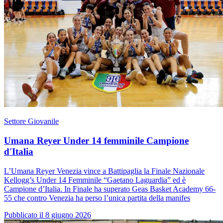
Settore Giovanile
Umana Reyer Under 14 femminile Campione
d'Italia
L’Umana Reyer Venezia vince a Battipaglia la Finale Nazionale
Kellogg’s Under 14 Femminile “Gaetano Laguardia” ed è
Campione d’Italia. In Finale ha superato Geas Basket Academy 66-
55 che contro Venezia ha perso l’unica partita della manifes
Pubblicato il 8 giugno 2026