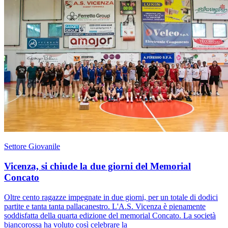
Settore Giovanile
Vicenza, si chiude la due giorni del Memorial
Concato
Oltre cento ragazze impegnate in due giorni, per un totale di dodici
partite e tanta tanta pallacanestro. L'A.S. Vicenza è pienamente
soddisfatta della quarta edizione del memorial Concato. La società
biancorossa ha voluto così celebrare la