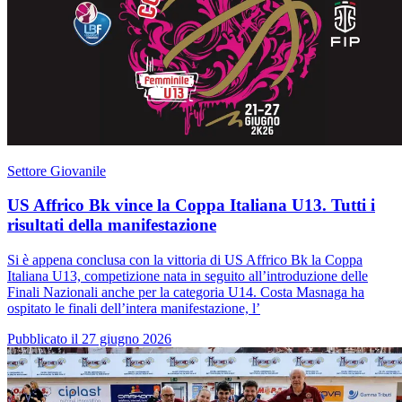
Settore Giovanile
US Affrico Bk vince la Coppa Italiana U13. Tutti i
risultati della manifestazione
Si è appena conclusa con la vittoria di US Affrico Bk la Coppa
Italiana U13, competizione nata in seguito all’introduzione delle
Finali Nazionali anche per la categoria U14. Costa Masnaga ha
ospitato le finali dell’intera manifestazione, l’
Pubblicato il 27 giugno 2026