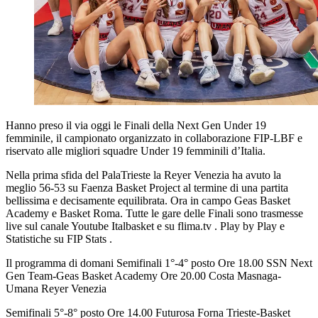
Hanno preso il via oggi le Finali della Next Gen Under 19
femminile, il campionato organizzato in collaborazione FIP-LBF e
riservato alle migliori squadre Under 19 femminili d’Italia.
Nella prima sfida del PalaTrieste la Reyer Venezia ha avuto la
meglio 56-53 su Faenza Basket Project al termine di una partita
bellissima e decisamente equilibrata. Ora in campo Geas Basket
Academy e Basket Roma. Tutte le gare delle Finali sono trasmesse
live sul canale Youtube Italbasket e su flima.tv . Play by Play e
Statistiche su FIP Stats .
Il programma di domani Semifinali 1°-4° posto Ore 18.00 SSN Next
Gen Team-Geas Basket Academy Ore 20.00 Costa Masnaga-
Umana Reyer Venezia
Semifinali 5°-8° posto Ore 14.00 Futurosa Forna Trieste-Basket