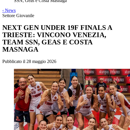
SSN, Geas e Costa Masnaga
‹
News
Settore Giovanile
NEXT GEN UNDER 19F FINALS A
TRIESTE: VINCONO VENEZIA,
TEAM SSN, GEAS E COSTA
MASNAGA
Pubblicato il 28 maggio 2026