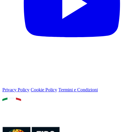
© 2026 Lega Basket Femminile
Lungotevere Flaminio 80, 00196 Roma - P.IVA 05159611002
Privacy Policy
Cookie Policy
Termini e Condizioni