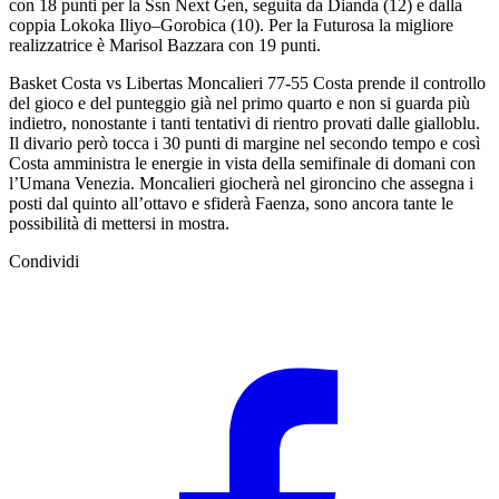
con 18 punti per la Ssn Next Gen, seguita da Dianda (12) e dalla
coppia Lokoka Iliyo–Gorobica (10). Per la Futurosa la migliore
realizzatrice è Marisol Bazzara con 19 punti.
Basket Costa vs Libertas Moncalieri 77-55 Costa prende il controllo
del gioco e del punteggio già nel primo quarto e non si guarda più
indietro, nonostante i tanti tentativi di rientro provati dalle gialloblu.
Il divario però tocca i 30 punti di margine nel secondo tempo e così
Costa amministra le energie in vista della semifinale di domani con
l’Umana Venezia. Moncalieri giocherà nel gironcino che assegna i
posti dal quinto all’ottavo e sfiderà Faenza, sono ancora tante le
possibilità di mettersi in mostra.
Condividi