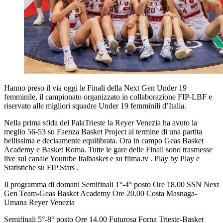
Hanno preso il via oggi le Finali della Next Gen Under 19
femminile, il campionato organizzato in collaborazione FIP-LBF e
riservato alle migliori squadre Under 19 femminili d’Italia.
Nella prima sfida del PalaTrieste la Reyer Venezia ha avuto la
meglio 56-53 su Faenza Basket Project al termine di una partita
bellissima e decisamente equilibrata. Ora in campo Geas Basket
Academy e Basket Roma. Tutte le gare delle Finali sono trasmesse
live sul canale Youtube Italbasket e su flima.tv . Play by Play e
Statistiche su FIP Stats .
Il programma di domani Semifinali 1°-4° posto Ore 18.00 SSN Next
Gen Team-Geas Basket Academy Ore 20.00 Costa Masnaga-
Umana Reyer Venezia
Semifinali 5°-8° posto Ore 14.00 Futurosa Forna Trieste-Basket