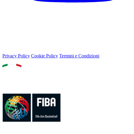
© 2026 Lega Basket Femminile
Lungotevere Flaminio 80, 00196 Roma - P.IVA 05159611002
Privacy Policy
Cookie Policy
Termini e Condizioni