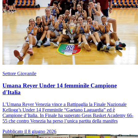
Settore Giovanile
Umana Reyer Under 14 femminile Campione
d'Italia
L’Umana Reyer Venezia vince a Battipaglia la Finale Nazionale
Kellogg’s Under 14 Femminile “Gaetano Laguardia” ed è
Campione d’Italia. In Finale ha superato Geas Basket Academy 66-
55 che contro Venezia ha perso l’unica partita della manifes
Pubblicato il 8 giugno 2026