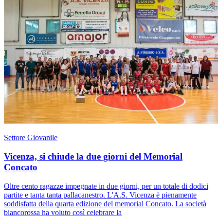
Settore Giovanile
Vicenza, si chiude la due giorni del Memorial
Concato
Oltre cento ragazze impegnate in due giorni, per un totale di dodici
partite e tanta tanta pallacanestro. L'A.S. Vicenza è pienamente
soddisfatta della quarta edizione del memorial Concato. La società
biancorossa ha voluto così celebrare la