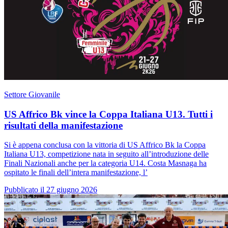
Settore Giovanile
US Affrico Bk vince la Coppa Italiana U13. Tutti i
risultati della manifestazione
Si è appena conclusa con la vittoria di US Affrico Bk la Coppa
Italiana U13, competizione nata in seguito all’introduzione delle
Finali Nazionali anche per la categoria U14. Costa Masnaga ha
ospitato le finali dell’intera manifestazione, l’
Pubblicato il 27 giugno 2026