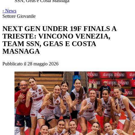
SSN, Geas e Costa Masnaga
‹
News
Settore Giovanile
NEXT GEN UNDER 19F FINALS A
TRIESTE: VINCONO VENEZIA,
TEAM SSN, GEAS E COSTA
MASNAGA
Pubblicato il 28 maggio 2026