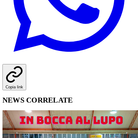
Copia link
NEWS CORRELATE