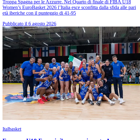
Troppa Spagna per le Azzurre. Nel Quarto di finale di FIBA U18
Women’s EuroBasket 2026 l’Italia esce sconfitta dalla sfida alle pari
età iberiche con il punteggio di 41-95
Pubblicato il 6 agosto 2026
Italbasket