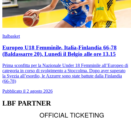
Italbasket
Europeo U18 Femminile, Italia-Finlandia 66-78
(Baldassarre 20). Lunedì il Belgio alle ore 13.15
Prima sconfitta per la Nazionale Under 18 Femminile all’Europeo di
categoria in corso di svolgimento a Stoccolma. Dopo aver superato
la Svezia all’esordio, le Azzurre sono state battute dalla Finlandia
(66-78)
Pubblicato il 2 agosto 2026
LBF PARTNER