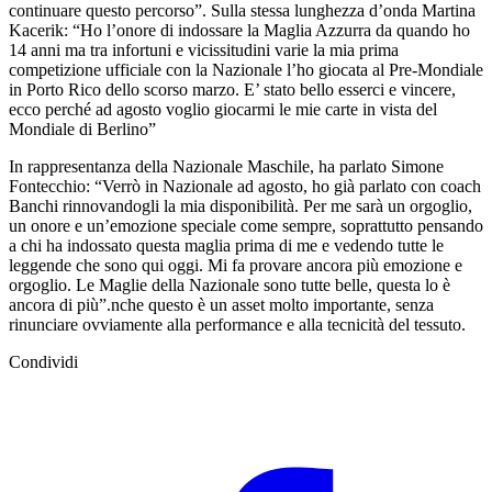
continuare questo percorso”. Sulla stessa lunghezza d’onda Martina
Kacerik: “Ho l’onore di indossare la Maglia Azzurra da quando ho
14 anni ma tra infortuni e vicissitudini varie la mia prima
competizione ufficiale con la Nazionale l’ho giocata al Pre-Mondiale
in Porto Rico dello scorso marzo. E’ stato bello esserci e vincere,
ecco perché ad agosto voglio giocarmi le mie carte in vista del
Mondiale di Berlino”
In rappresentanza della Nazionale Maschile, ha parlato Simone
Fontecchio: “Verrò in Nazionale ad agosto, ho già parlato con coach
Banchi rinnovandogli la mia disponibilità. Per me sarà un orgoglio,
un onore e un’emozione speciale come sempre, soprattutto pensando
a chi ha indossato questa maglia prima di me e vedendo tutte le
leggende che sono qui oggi. Mi fa provare ancora più emozione e
orgoglio. Le Maglie della Nazionale sono tutte belle, questa lo è
ancora di più”.nche questo è un asset molto importante, senza
rinunciare ovviamente alla performance e alla tecnicità del tessuto.
Condividi