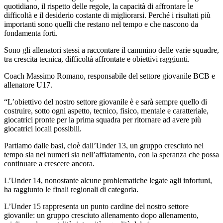
quotidiano, il rispetto delle regole, la capacità di affrontare le
difficoltà e il desiderio costante di migliorarsi. Perché i risultati più
importanti sono quelli che restano nel tempo e che nascono da
fondamenta forti.
Sono gli allenatori stessi a raccontare il cammino delle varie squadre,
tra crescita tecnica, difficoltà affrontate e obiettivi raggiunti.
Coach Massimo Romano, responsabile del settore giovanile BCB e
allenatore U17.
“L’obiettivo del nostro settore giovanile è e sarà sempre quello di
costruire, sotto ogni aspetto, tecnico, fisico, mentale e caratteriale,
giocatrici pronte per la prima squadra per ritornare ad avere più
giocatrici locali possibili.
Partiamo dalle basi, cioè dall’Under 13, un gruppo cresciuto nel
tempo sia nei numeri sia nell’affiatamento, con la speranza che possa
continuare a crescere ancora.
L’Under 14, nonostante alcune problematiche legate agli infortuni,
ha raggiunto le finali regionali di categoria.
L’Under 15 rappresenta un punto cardine del nostro settore
giovanile: un gruppo cresciuto allenamento dopo allenamento,