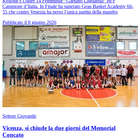
Kellogg’s Under 14 Femminile “Gaetano Laguardia” ed è
Campione d’Italia. In Finale ha superato Geas Basket Academy 66-
55 che contro Venezia ha perso l’unica partita della manifes
Pubblicato il 8 giugno 2026
Settore Giovanile
Vicenza, si chiude la due giorni del Memorial
Concato