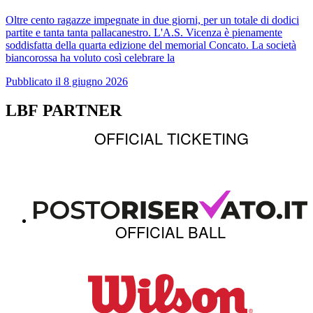
Oltre cento ragazze impegnate in due giorni, per un totale di dodici
partite e tanta tanta pallacanestro. L'A.S. Vicenza è pienamente
soddisfatta della quarta edizione del memorial Concato. La società
biancorossa ha voluto così celebrare la
Pubblicato il 8 giugno 2026
LBF PARTNER