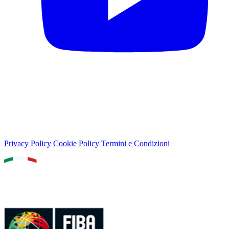
© 2026 Lega Basket Femminile
Lungotevere Flaminio 80, 00196 Roma - P.IVA 05159611002
Privacy Policy
Cookie Policy
Termini e Condizioni