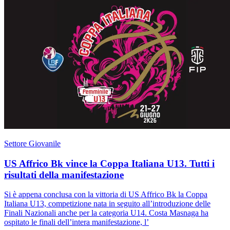
Settore Giovanile
US Affrico Bk vince la Coppa Italiana U13. Tutti i
risultati della manifestazione
Si è appena conclusa con la vittoria di US Affrico Bk la Coppa
Italiana U13, competizione nata in seguito all’introduzione delle
Finali Nazionali anche per la categoria U14. Costa Masnaga ha
ospitato le finali dell’intera manifestazione, l’