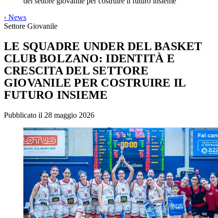
del settore giovanile per costruire il futuro insieme
‹
News
Settore Giovanile
LE SQUADRE UNDER DEL BASKET
CLUB BOLZANO: IDENTITÀ E
CRESCITA DEL SETTORE
GIOVANILE PER COSTRUIRE IL
FUTURO INSIEME
Pubblicato il 28 maggio 2026