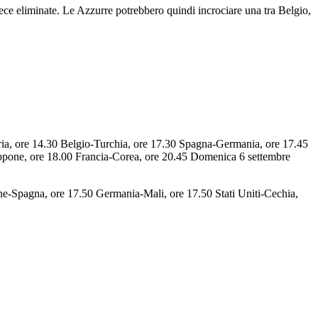
vece eliminate. Le Azzurre potrebbero quindi incrociare una tra Belgio,
eria, ore 14.30 Belgio-Turchia, ore 17.30 Spagna-Germania, ore 17.45
appone, ore 18.00 Francia-Corea, ore 20.45 Domenica 6 settembre
ne-Spagna, ore 17.50 Germania-Mali, ore 17.50 Stati Uniti-Cechia,