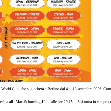
 World Cup, che si giocherà a Berlino dal 4 al 13 settembre 2026. Come n
hia alla Max-Schmeling-Halle alle ore 20.15, il 6 si torna in campo con