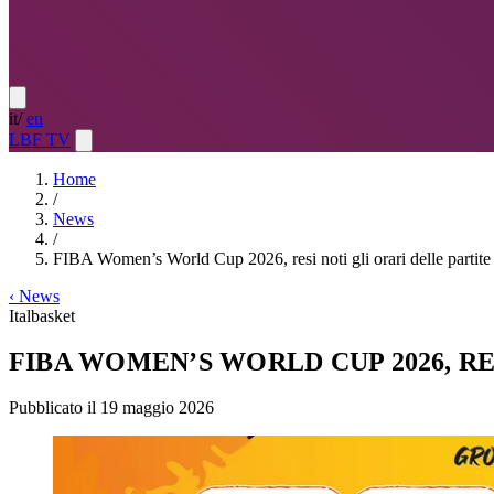
it
/
en
LBF TV
Home
/
News
/
FIBA Women’s World Cup 2026, resi noti gli orari delle partite 
‹
News
Italbasket
FIBA WOMEN’S WORLD CUP 2026, RE
Pubblicato il 19 maggio 2026