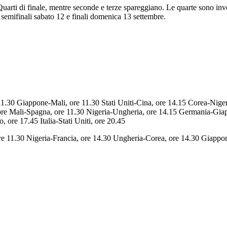
 Quarti di finale, mentre seconde e terze spareggiano. Le quarte sono in
 semifinali sabato 12 e finali domenica 13 settembre.
 11.30 Giappone-Mali, ore 11.30 Stati Uniti-Cina, ore 14.15 Corea-Nig
embre Mali-Spagna, ore 11.30 Nigeria-Ungheria, ore 14.15 Germania-Gi
 ore 17.45 Italia-Stati Uniti, ore 20.45
ore 11.30 Nigeria-Francia, ore 14.30 Ungheria-Corea, ore 14.30 Giappo