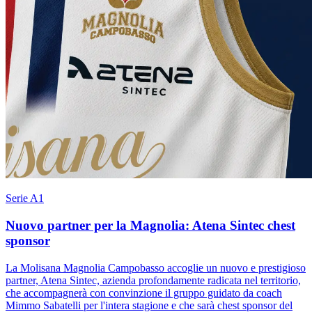
Serie A1
Nuovo partner per la Magnolia: Atena Sintec chest
sponsor
La Molisana Magnolia Campobasso accoglie un nuovo e prestigioso
partner, Atena Sintec, azienda profondamente radicata nel territorio,
che accompagnerà con convinzione il gruppo guidato da coach
Mimmo Sabatelli per l'intera stagione e che sarà chest sponsor del