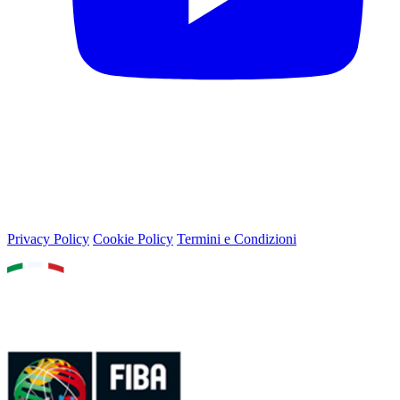
© 2026 Lega Basket Femminile
Lungotevere Flaminio 80, 00196 Roma - P.IVA 05159611002
Privacy Policy
Cookie Policy
Termini e Condizioni