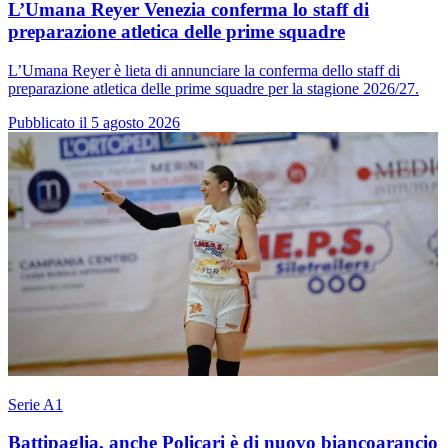
L’Umana Reyer Venezia conferma lo staff di
preparazione atletica delle prime squadre
L’Umana Reyer è lieta di annunciare la conferma dello staff di
preparazione atletica delle prime squadre per la stagione 2026/27.
Pubblicato il 5 agosto 2026
Serie A1
Battipaglia, anche Policari è di nuovo biancoarancio