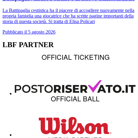
La Battipaglia cestistica ha il piacere di accogliere nuovamente nella
propria famiglia una giocatrice che ha scritte pagine importanti della
storia di questa società. Si tratta di Elisa Policari
Pubblicato il 5 agosto 2026
LBF PARTNER