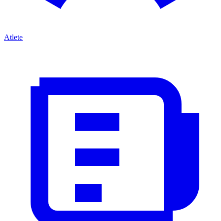
Atlete