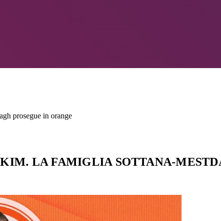
dagh prosegue in orange
A KIM. LA FAMIGLIA SOTTANA-MEST