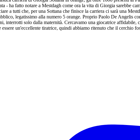
ta - ha fatto notare a Mestdagh come ora la vita di Giorgia sarebbe cambi
are a tutti che, per una Sottana che finisce la carriera ci sarà una Mest
pubblico, legatissimo alla numero 5 orange. Proprio Paolo De Angelis co
ni, interrotti solo dalla maternità. Cercavamo una giocatrice affidabile
he essere un'eccellente tiratrice, quindi abbiamo ritenuto che il cerchio 