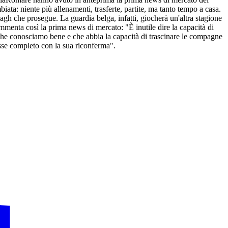
ata: niente più allenamenti, trasferte, partite, ma tanto tempo a casa.
dagh che prosegue. La guardia belga, infatti, giocherà un'altra stagione
mmenta così la prima news di mercato: "È inutile dire la capacità di
, che conosciamo bene e che abbia la capacità di trascinare le compagne
fosse completo con la sua riconferma".