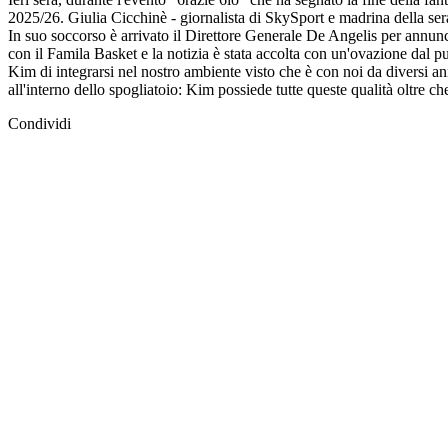
2025/26. Giulia Cicchinè - giornalista di SkySport e madrina della sera
In suo soccorso è arrivato il Direttore Generale De Angelis per annunci
con il Famila Basket e la notizia è stata accolta con un'ovazione dal 
Kim di integrarsi nel nostro ambiente visto che è con noi da diversi an
all'interno dello spogliatoio: Kim possiede tutte queste qualità oltre c
Condividi