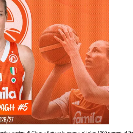
antastica carriera di Giorgia Sottana in orange, gli oltre 1000 presenti 