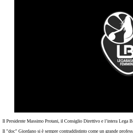
Il Presidente Massimo Protani, il Consiglio Direttivo e l’intera Lega
Il "doc" Giordano si è sempre contraddistinto come un grande professio