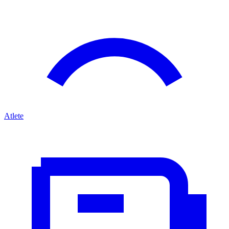
Atlete