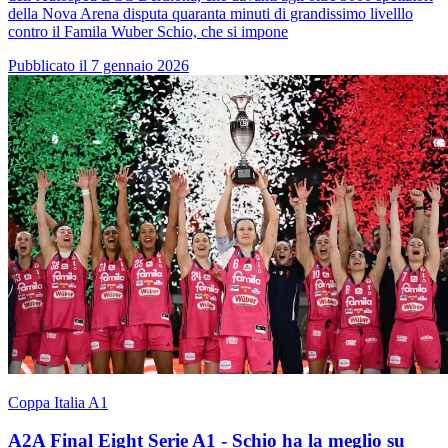
della Nova Arena disputa quaranta minuti di grandissimo livelllo
contro il Famila Wuber Schio, che si impone
Pubblicato il 7 gennaio 2026
Coppa Italia A1
A2A Final Eight Serie A1 - Schio ha la meglio su