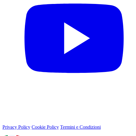
© 2026 Lega Basket Femminile
Lungotevere Flaminio 80, 00196 Roma - P.IVA 05159611002
Privacy Policy
Cookie Policy
Termini e Condizioni