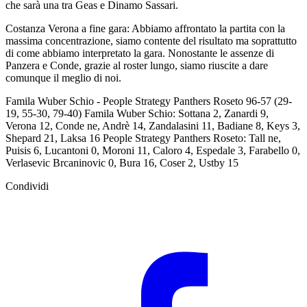
che sarà una tra Geas e Dinamo Sassari.
Costanza Verona a fine gara: Abbiamo affrontato la partita con la
massima concentrazione, siamo contente del risultato ma soprattutto
di come abbiamo interpretato la gara. Nonostante le assenze di
Panzera e Conde, grazie al roster lungo, siamo riuscite a dare
comunque il meglio di noi.
Famila Wuber Schio - People Strategy Panthers Roseto 96-57 (29-
19, 55-30, 79-40) Famila Wuber Schio: Sottana 2, Zanardi 9,
Verona 12, Conde ne, Andrè 14, Zandalasini 11, Badiane 8, Keys 3,
Shepard 21, Laksa 16 People Strategy Panthers Roseto: Tall ne,
Puisis 6, Lucantoni 0, Moroni 11, Caloro 4, Espedale 3, Farabello 0,
Verlasevic Brcaninovic 0, Bura 16, Coser 2, Ustby 15
Condividi