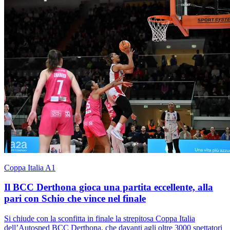
Coppa Italia A1
Il BCC Derthona gioca una partita eccellente, alla
pari con Schio che vince nel finale
Si chiude con la sconfitta in finale la strepitosa Coppa Italia
dell’Autosped BCC Derthona, che davanti agli oltre 3000 spettatori