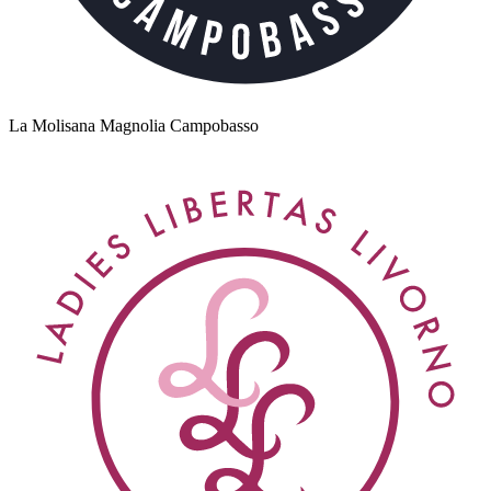
La Molisana Magnolia Campobasso