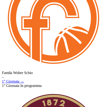
Famila Wuber Schio
–
1° Giornata →
1° Giornata
In programma