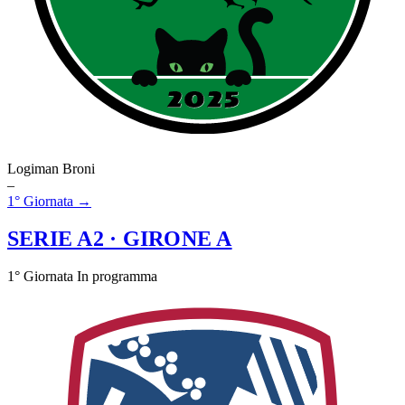
Logiman Broni
–
1° Giornata →
SERIE A2
· GIRONE A
1° Giornata
In programma