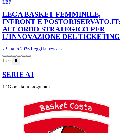
LBF
LEGA BASKET FEMMINILE,
INFRONT E POSTORISERVATO.IT:
ACCORDO STRATEGICO PER
L’INNOVAZIONE DEL TICKETING
23 luglio 2026
Leggi la news →
1 / 6
⏸
SERIE A1
1° Giornata
In programma