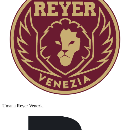
Umana Reyer Venezia