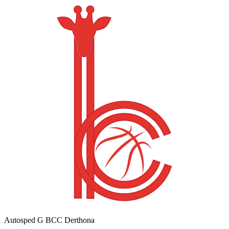
Autosped G BCC Derthona