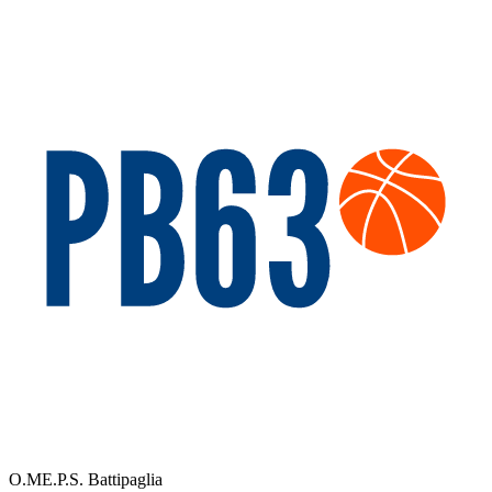
O.ME.P.S. Battipaglia