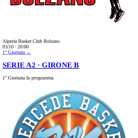
Alperia Basket Club Bolzano
03/10 · 20:00
1° Giornata →
SERIE A2
· GIRONE B
1° Giornata
In programma