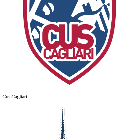
Cus Cagliari