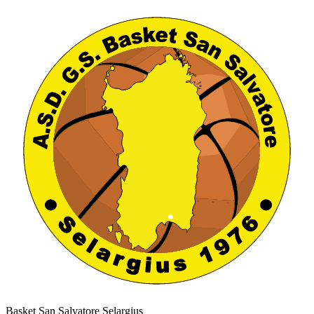
Basket San Salvatore Selargius