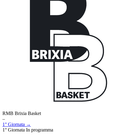
RMB Brixia Basket
–
1° Giornata →
1° Giornata
In programma