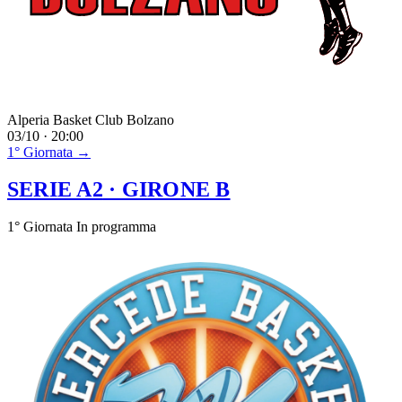
Alperia Basket Club Bolzano
03/10 · 20:00
1° Giornata →
SERIE A2
· GIRONE B
1° Giornata
In programma