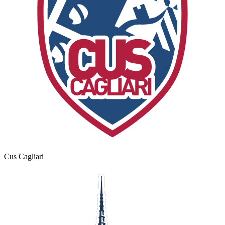
Cus Cagliari