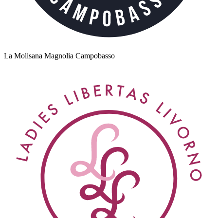
La Molisana Magnolia Campobasso