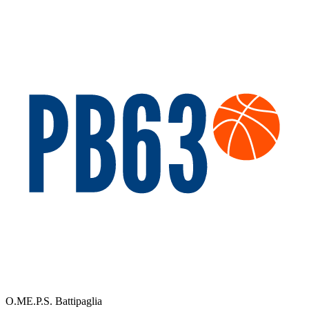
O.ME.P.S. Battipaglia