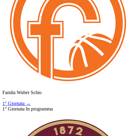
Famila Wuber Schio
–
1° Giornata →
1° Giornata
In programma