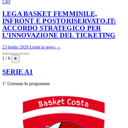
LBF
LEGA BASKET FEMMINILE,
INFRONT E POSTORISERVATO.IT:
ACCORDO STRATEGICO PER
L’INNOVAZIONE DEL TICKETING
23 luglio 2026
Leggi la news →
1 / 6
⏸
SERIE A1
1° Giornata
In programma