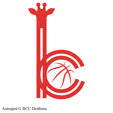
Autosped G BCC Derthona