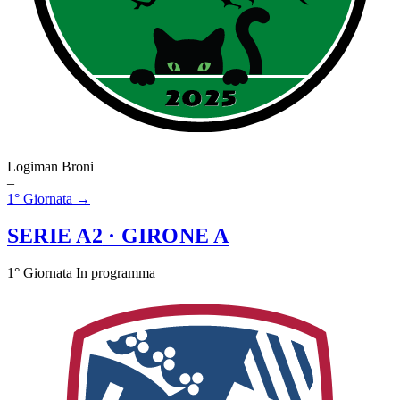
Logiman Broni
–
1° Giornata →
SERIE A2
· GIRONE A
1° Giornata
In programma