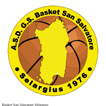
Basket San Salvatore Selargius