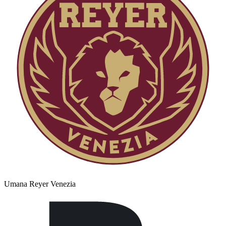
Umana Reyer Venezia