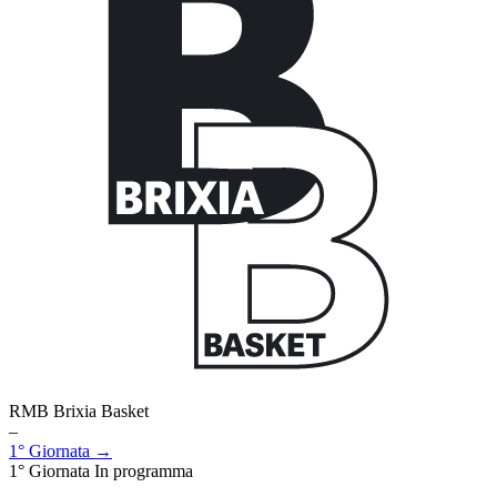
RMB Brixia Basket
–
1° Giornata →
1° Giornata
In programma