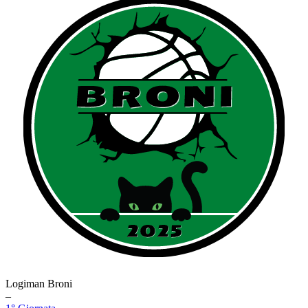
Logiman Broni
–