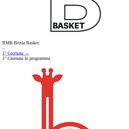
RMB Brixia Basket
–
1° Giornata →
1° Giornata
In programma