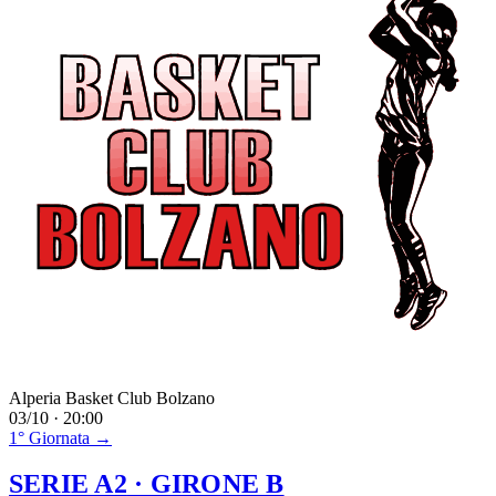
Alperia Basket Club Bolzano
03/10 · 20:00
1° Giornata →
SERIE A2
· GIRONE B