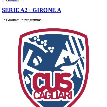
1° Giornata →
SERIE A2
· GIRONE A
1° Giornata
In programma