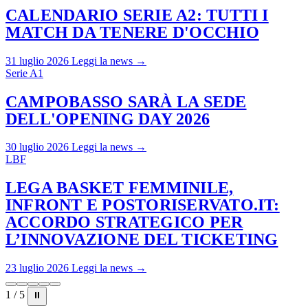
CALENDARIO SERIE A2: TUTTI I
MATCH DA TENERE D'OCCHIO
31 luglio 2026
Leggi la news →
Serie A1
CAMPOBASSO SARÀ LA SEDE
DELL'OPENING DAY 2026
30 luglio 2026
Leggi la news →
LBF
LEGA BASKET FEMMINILE,
INFRONT E POSTORISERVATO.IT:
ACCORDO STRATEGICO PER
L’INNOVAZIONE DEL TICKETING
23 luglio 2026
Leggi la news →
1 / 5
⏸