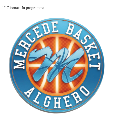
1° Giornata
In programma