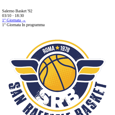
Salerno Basket '92
03/10 · 18:30
1° Giornata →
1° Giornata
In programma