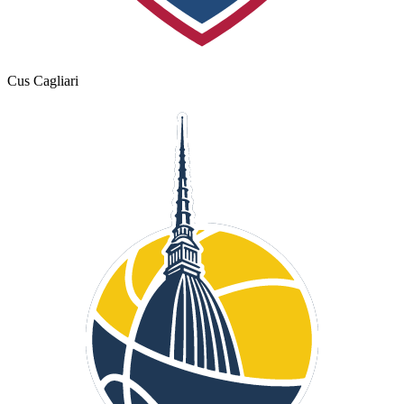
Cus Cagliari