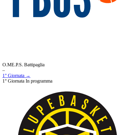
O.ME.P.S. Battipaglia
–
1° Giornata →
1° Giornata
In programma