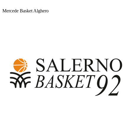
Mercede Basket Alghero