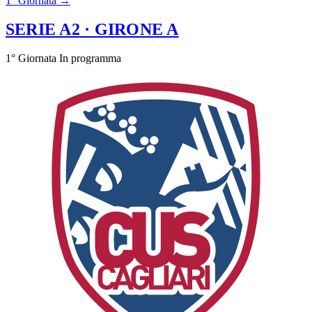
1° Giornata →
SERIE A2
· GIRONE A
1° Giornata
In programma