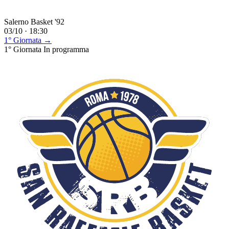
Salerno Basket '92
03/10 · 18:30
1° Giornata →
1° Giornata
In programma