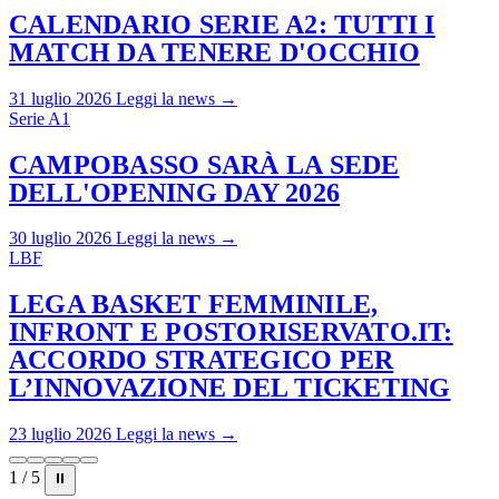
CALENDARIO SERIE A2: TUTTI I
MATCH DA TENERE D'OCCHIO
31 luglio 2026
Leggi la news →
Serie A1
CAMPOBASSO SARÀ LA SEDE
DELL'OPENING DAY 2026
30 luglio 2026
Leggi la news →
LBF
LEGA BASKET FEMMINILE,
INFRONT E POSTORISERVATO.IT:
ACCORDO STRATEGICO PER
L’INNOVAZIONE DEL TICKETING
23 luglio 2026
Leggi la news →
1 / 5
⏸