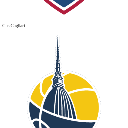
Cus Cagliari