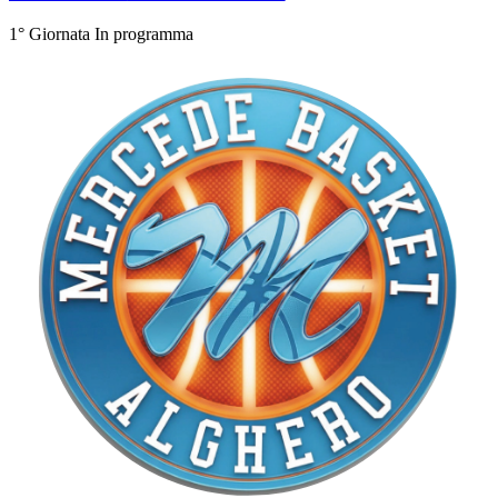
1° Giornata
In programma