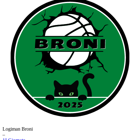
Logiman Broni
–