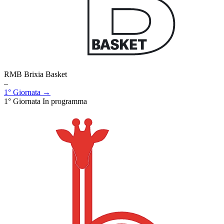
RMB Brixia Basket
–
1° Giornata →
1° Giornata
In programma