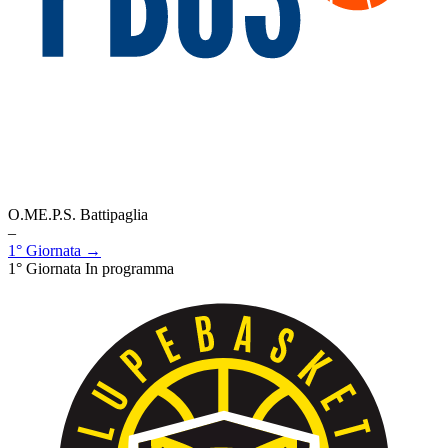
O.ME.P.S. Battipaglia
–
1° Giornata →
1° Giornata
In programma