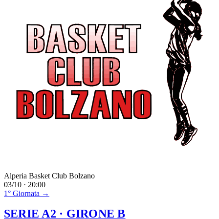
Alperia Basket Club Bolzano
03/10 · 20:00
1° Giornata →
SERIE A2
· GIRONE B