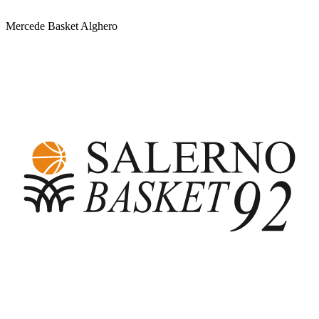
Mercede Basket Alghero