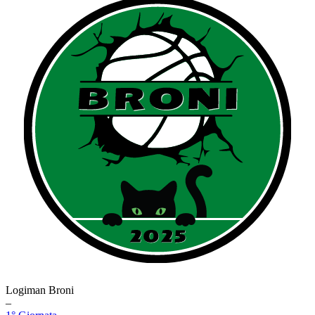
Logiman Broni
–