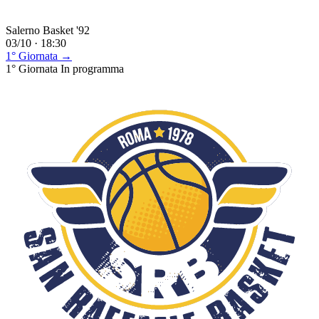
Salerno Basket '92
03/10 · 18:30
1° Giornata →
1° Giornata
In programma