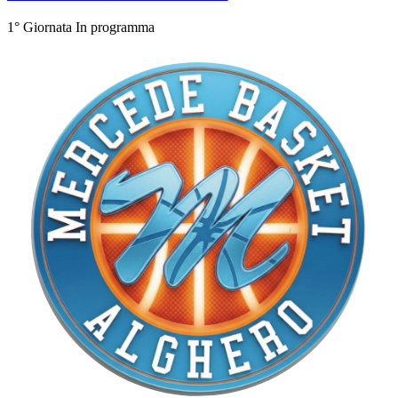
1° Giornata
In programma