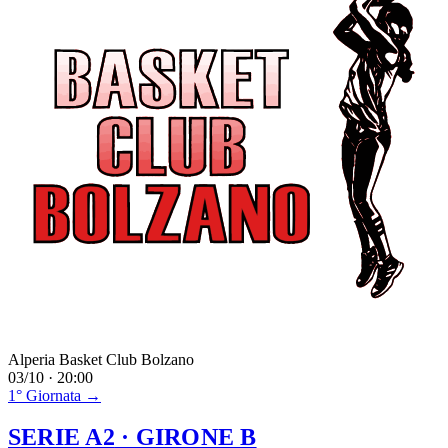
Alperia Basket Club Bolzano
03/10 · 20:00
1° Giornata →
SERIE A2
· GIRONE B