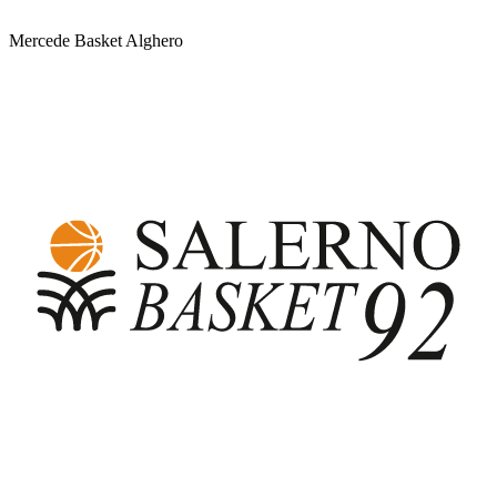
Mercede Basket Alghero