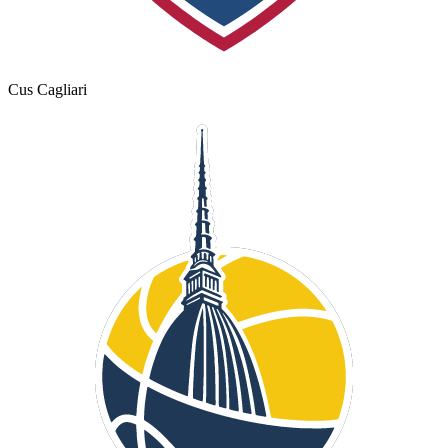
Cus Cagliari