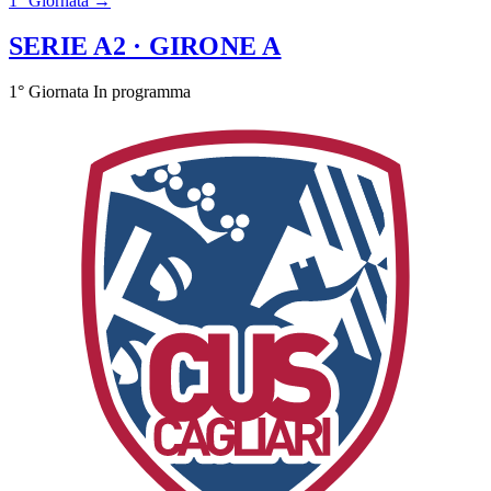
1° Giornata →
SERIE A2
· GIRONE A
1° Giornata
In programma