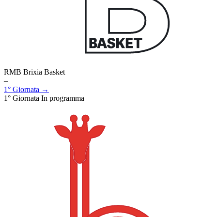
RMB Brixia Basket
–
1° Giornata →
1° Giornata
In programma