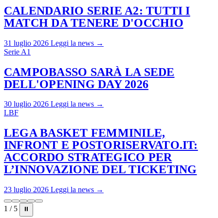
CALENDARIO SERIE A2: TUTTI I
MATCH DA TENERE D'OCCHIO
31 luglio 2026
Leggi la news →
Serie A1
CAMPOBASSO SARÀ LA SEDE
DELL'OPENING DAY 2026
30 luglio 2026
Leggi la news →
LBF
LEGA BASKET FEMMINILE,
INFRONT E POSTORISERVATO.IT:
ACCORDO STRATEGICO PER
L’INNOVAZIONE DEL TICKETING
23 luglio 2026
Leggi la news →
1 / 5
⏸