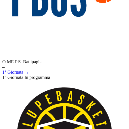
O.ME.P.S. Battipaglia
–
1° Giornata →
1° Giornata
In programma