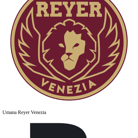
Umana Reyer Venezia