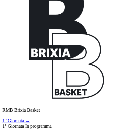
RMB Brixia Basket
–
1° Giornata →
1° Giornata
In programma