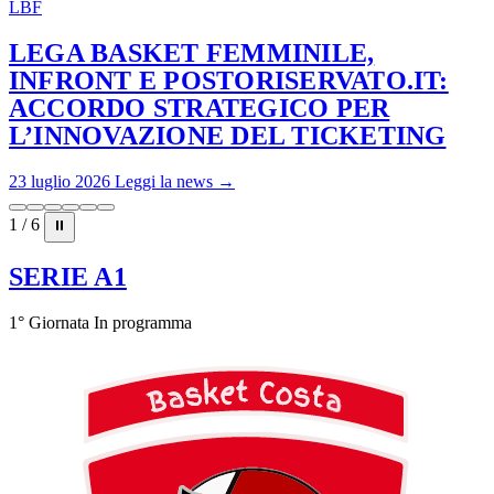
LBF
LEGA BASKET FEMMINILE,
INFRONT E POSTORISERVATO.IT:
ACCORDO STRATEGICO PER
L’INNOVAZIONE DEL TICKETING
23 luglio 2026
Leggi la news →
1 / 6
⏸
SERIE A1
1° Giornata
In programma