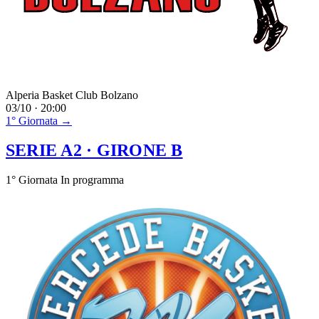
Alperia Basket Club Bolzano
03/10 · 20:00
1° Giornata →
SERIE A2
· GIRONE B
1° Giornata
In programma