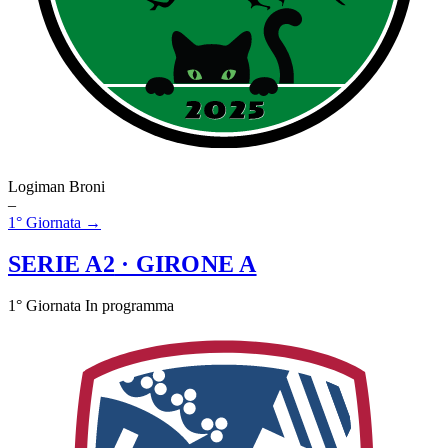
Logiman Broni
–
1° Giornata →
SERIE A2
· GIRONE A
1° Giornata
In programma