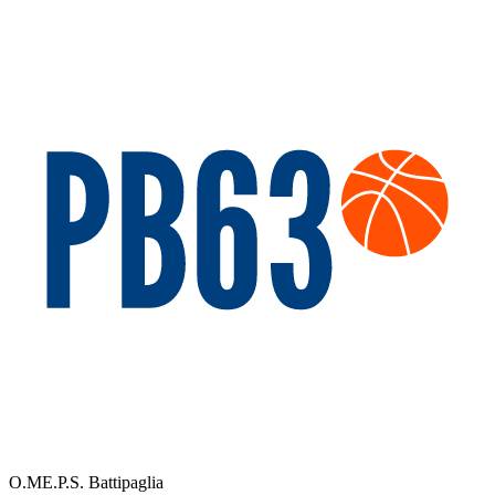
O.ME.P.S. Battipaglia