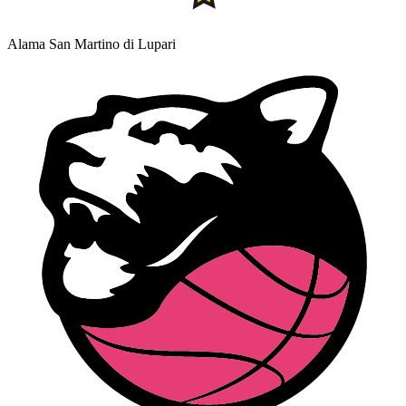
Alama San Martino di Lupari