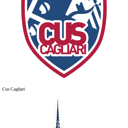
Cus Cagliari