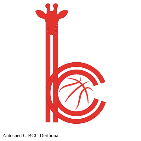
Autosped G BCC Derthona