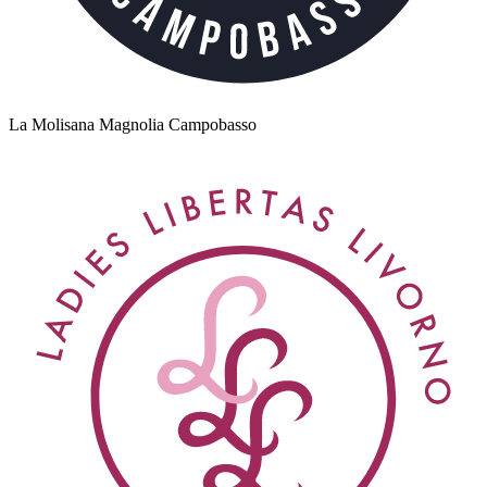
La Molisana Magnolia Campobasso