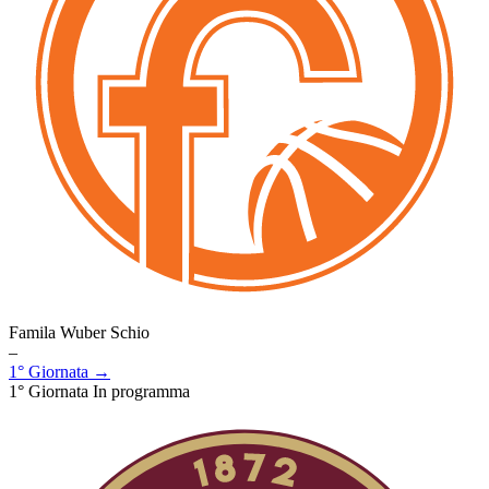
Famila Wuber Schio
–
1° Giornata →
1° Giornata
In programma