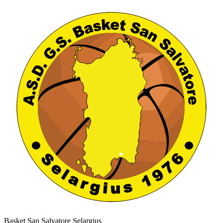
Basket San Salvatore Selargius