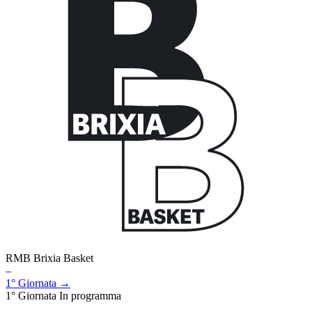
RMB Brixia Basket
–
1° Giornata →
1° Giornata
In programma