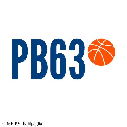
O.ME.P.S. Battipaglia