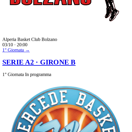
Alperia Basket Club Bolzano
03/10 · 20:00
1° Giornata →
SERIE A2
· GIRONE B
1° Giornata
In programma