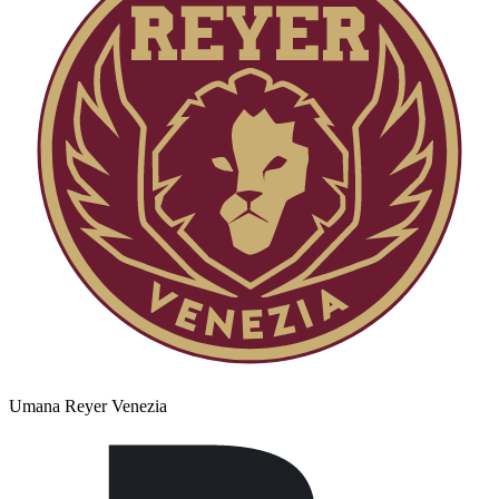
Umana Reyer Venezia