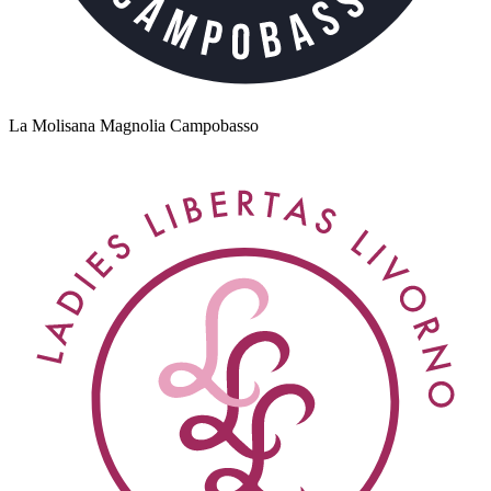
La Molisana Magnolia Campobasso