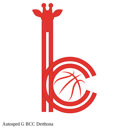
Autosped G BCC Derthona