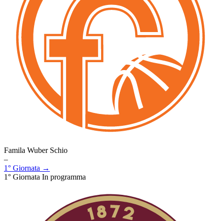
Famila Wuber Schio
–
1° Giornata →
1° Giornata
In programma