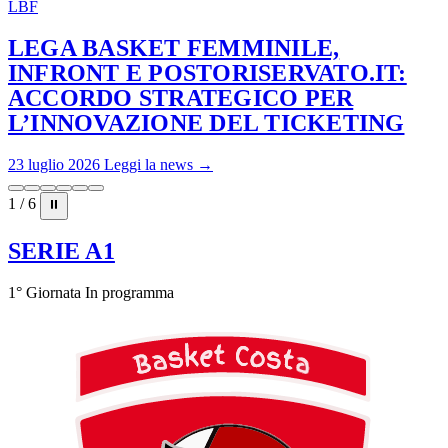
LBF
LEGA BASKET FEMMINILE,
INFRONT E POSTORISERVATO.IT:
ACCORDO STRATEGICO PER
L’INNOVAZIONE DEL TICKETING
23 luglio 2026
Leggi la news →
1 / 6
⏸
SERIE A1
1° Giornata
In programma