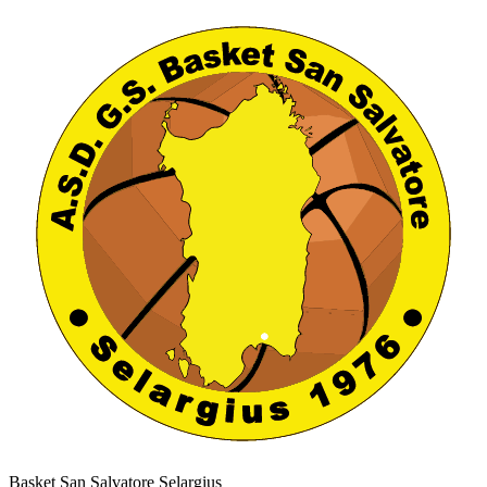
Basket San Salvatore Selargius