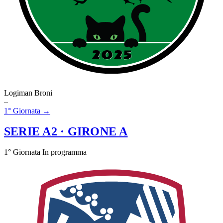
Logiman Broni
–
1° Giornata →
SERIE A2
· GIRONE A
1° Giornata
In programma