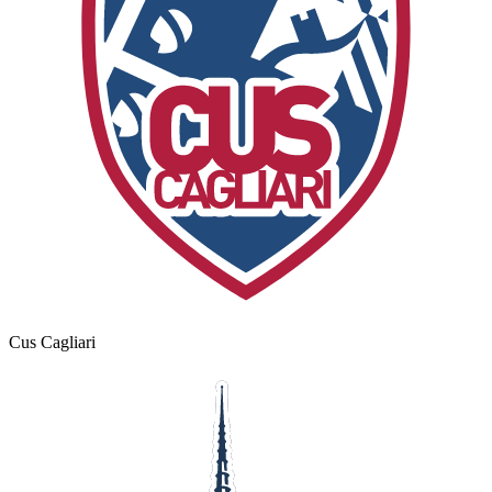
Cus Cagliari