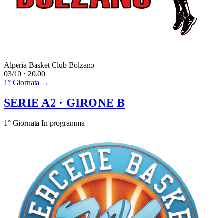
Alperia Basket Club Bolzano
03/10 · 20:00
1° Giornata →
SERIE A2
· GIRONE B
1° Giornata
In programma