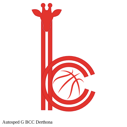
Autosped G BCC Derthona