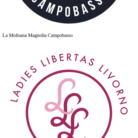
La Molisana Magnolia Campobasso