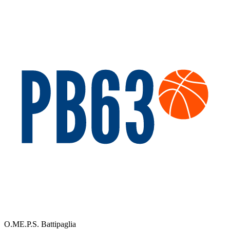
O.ME.P.S. Battipaglia