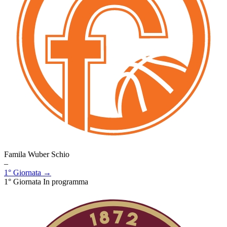
Famila Wuber Schio
–
1° Giornata →
1° Giornata
In programma