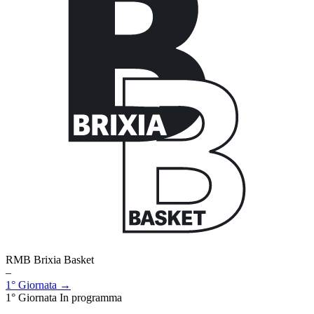
RMB Brixia Basket
–
1° Giornata →
1° Giornata
In programma