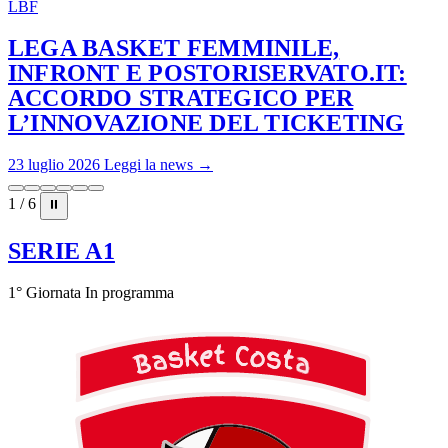
LBF
LEGA BASKET FEMMINILE,
INFRONT E POSTORISERVATO.IT:
ACCORDO STRATEGICO PER
L’INNOVAZIONE DEL TICKETING
23 luglio 2026
Leggi la news →
1 / 6
⏸
SERIE A1
1° Giornata
In programma