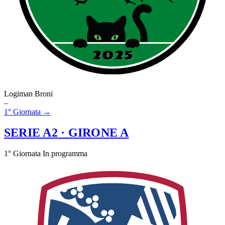
Logiman Broni
–
1° Giornata →
SERIE A2
· GIRONE A
1° Giornata
In programma