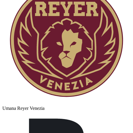
Umana Reyer Venezia