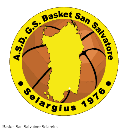
Basket San Salvatore Selargius