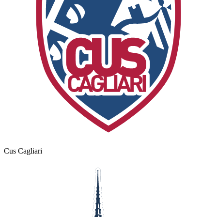
Cus Cagliari