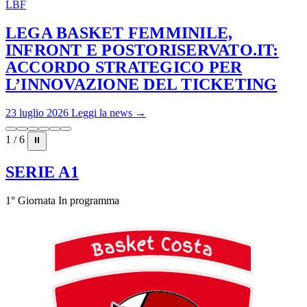
LBF
LEGA BASKET FEMMINILE,
INFRONT E POSTORISERVATO.IT:
ACCORDO STRATEGICO PER
L’INNOVAZIONE DEL TICKETING
23 luglio 2026
Leggi la news →
1 / 6
⏸
SERIE A1
1° Giornata
In programma