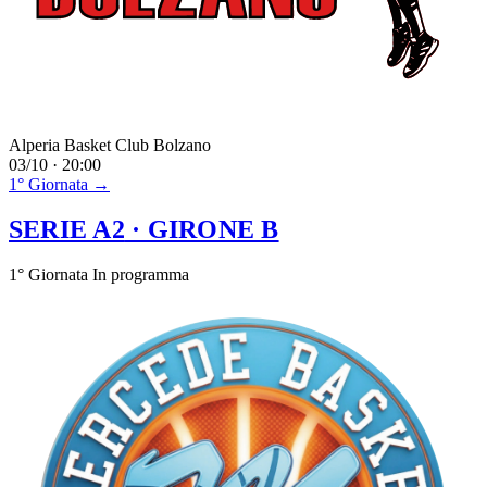
Alperia Basket Club Bolzano
03/10 · 20:00
1° Giornata →
SERIE A2
· GIRONE B
1° Giornata
In programma