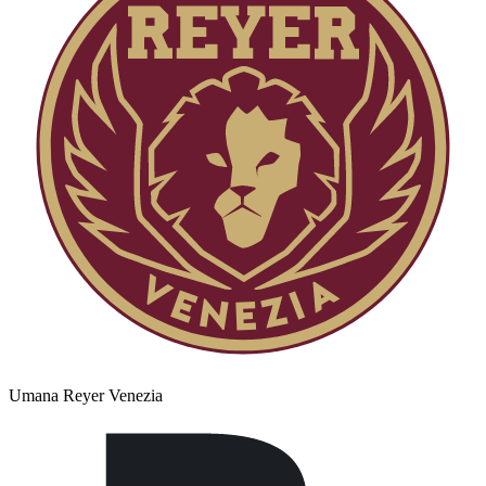
Umana Reyer Venezia