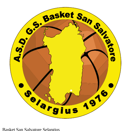
Basket San Salvatore Selargius