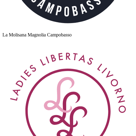
La Molisana Magnolia Campobasso