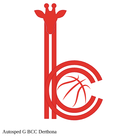
Autosped G BCC Derthona