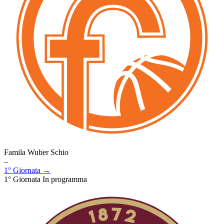
Famila Wuber Schio
–
1° Giornata →
1° Giornata
In programma