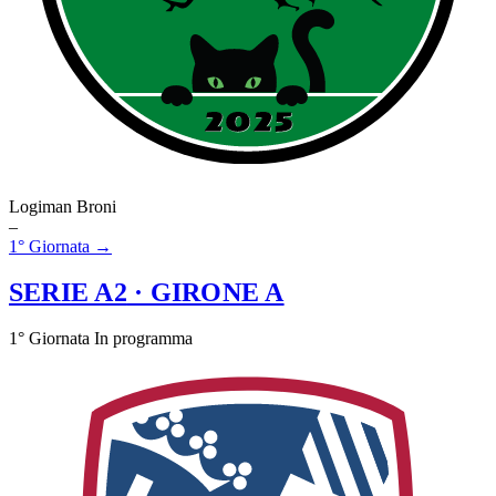
Logiman Broni
–
1° Giornata →
SERIE A2
· GIRONE A
1° Giornata
In programma