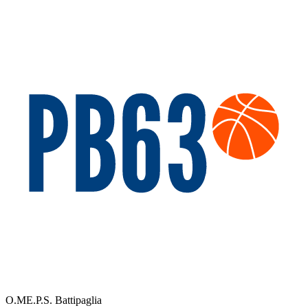
O.ME.P.S. Battipaglia