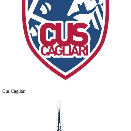
Cus Cagliari