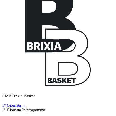
RMB Brixia Basket
–
1° Giornata →
1° Giornata
In programma