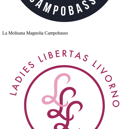
La Molisana Magnolia Campobasso