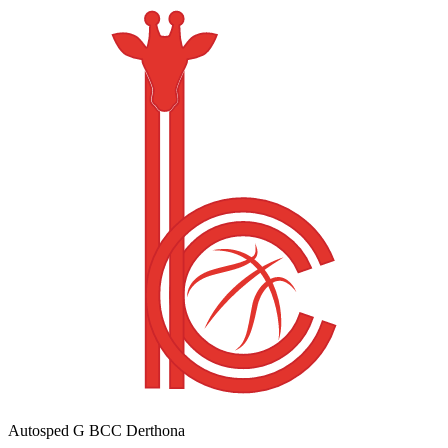
Autosped G BCC Derthona