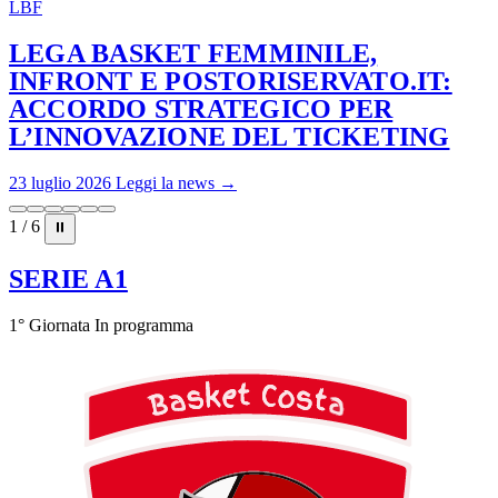
LBF
LEGA BASKET FEMMINILE,
INFRONT E POSTORISERVATO.IT:
ACCORDO STRATEGICO PER
L’INNOVAZIONE DEL TICKETING
23 luglio 2026
Leggi la news →
1 / 6
⏸
SERIE A1
1° Giornata
In programma