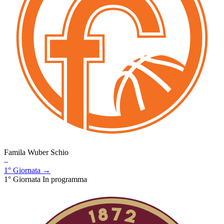
Famila Wuber Schio
–
1° Giornata →
1° Giornata
In programma