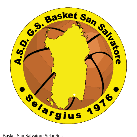
Basket San Salvatore Selargius