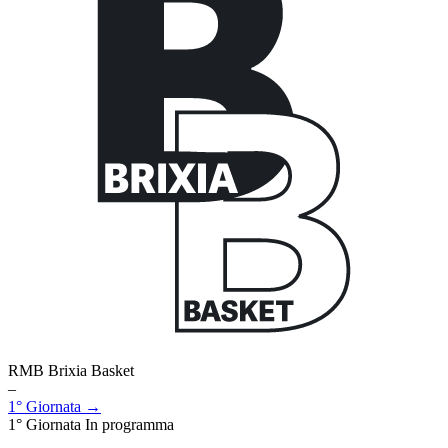
RMB Brixia Basket
–
1° Giornata →
1° Giornata
In programma