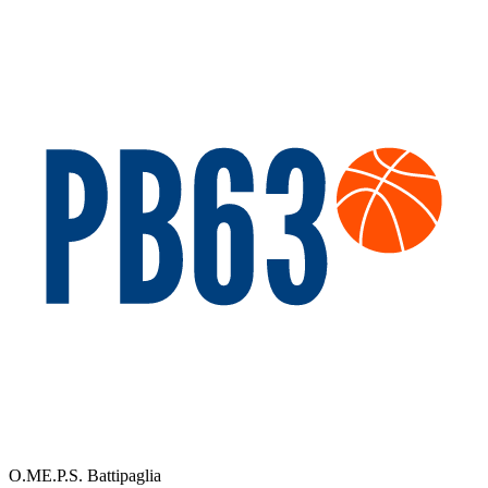
O.ME.P.S. Battipaglia