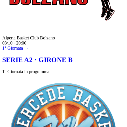
Alperia Basket Club Bolzano
03/10 · 20:00
1° Giornata →
SERIE A2
· GIRONE B
1° Giornata
In programma