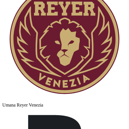
Umana Reyer Venezia