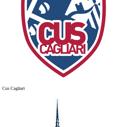
Cus Cagliari