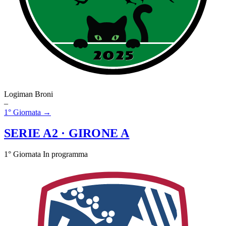
Logiman Broni
–
1° Giornata →
SERIE A2
· GIRONE A
1° Giornata
In programma