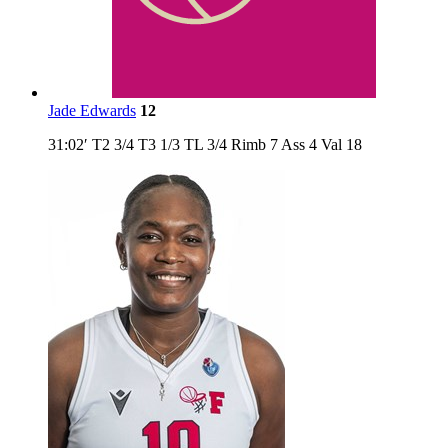
Jade Edwards
12
31:02′
T2
3/4
T3
1/3
TL
3/4
Rimb
7
Ass
4
Val
18