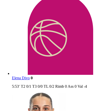
Elena Divo
0
5:53′
T2
0/1
T3
0/0
TL
0/2
Rimb
0
Ass
0
Val
-4