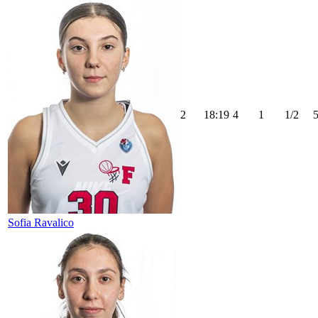
2
18:19
4
1
1/2
Sofia Ravalico