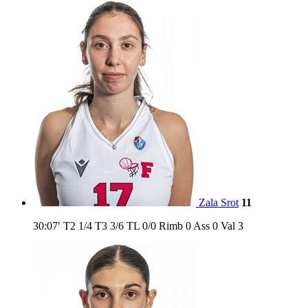
Zala Srot
11
30:07′
T2
1/4
T3
3/6
TL
0/0
Rimb
0
Ass
0
Val
3