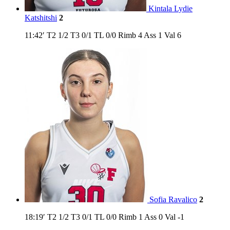
Kintala Lydie
Katshitshi
2
11:42′
T2
1/2
T3
0/1
TL
0/0
Rimb
4
Ass
1
Val
6
Sofia Ravalico
2
18:19′
T2
1/2
T3
0/1
TL
0/0
Rimb
1
Ass
0
Val
-1