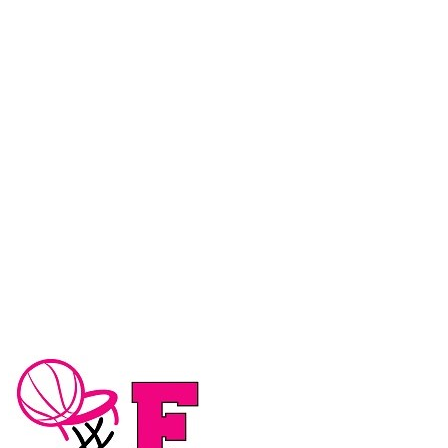
Serie A2 · Primo Turno Gara 1
Conclusa