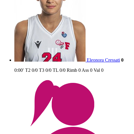
Eleonora Cressati
0
0:00′
T2
0/0
T3
0/0
TL
0/0
Rimb
0
Ass
0
Val
0