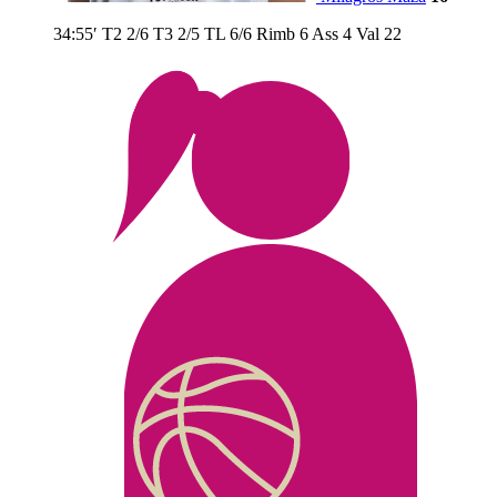
34:55′
T2
2/6
T3
2/5
TL
6/6
Rimb
6
Ass
4
Val
22