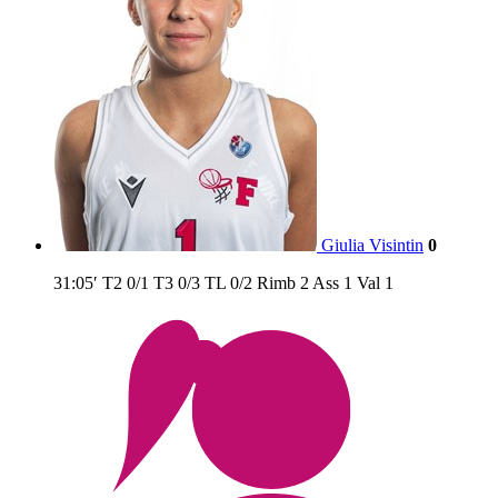
Giulia Visintin
0
31:05′
T2
0/1
T3
0/3
TL
0/2
Rimb
2
Ass
1
Val
1