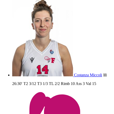
Costanza Miccoli
11
26:30′
T2
3/12
T3
1/3
TL
2/2
Rimb
10
Ass
3
Val
15