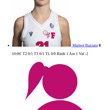
Marisol Bazzara
0
10:06′
T2
0/1
T3
0/1
TL
0/0
Rimb
1
Ass
1
Val
-2