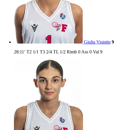
Giulia Visintin
9
28:11′
T2
1/1
T3
2/4
TL
1/2
Rimb
0
Ass
0
Val
9