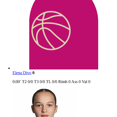
Elena Divo
0
0:00′
T2
0/0
T3
0/0
TL
0/0
Rimb
0
Ass
0
Val
0