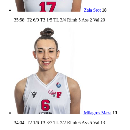
Zala Srot
18
35:58′
T2
6/9
T3
1/5
TL
3/4
Rimb
5
Ass
2
Val
20
Milagros Maza
13
34:04′
T2
1/6
T3
3/7
TL
2/2
Rimb
6
Ass
5
Val
13