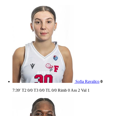
Sofia Ravalico
0
7:39′
T2
0/0
T3
0/0
TL
0/0
Rimb
0
Ass
2
Val
1