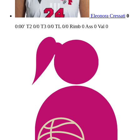
Eleonora Cressati
0
0:00′
T2
0/0
T3
0/0
TL
0/0
Rimb
0
Ass
0
Val
0