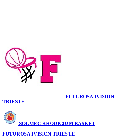
Serie A2 · 26° Giornata
Conclusa
FUTUROSA IVISION
TRIESTE
71
SOLMEC RHODIGIUM BASKET
63
FUTUROSA IVISION TRIESTE