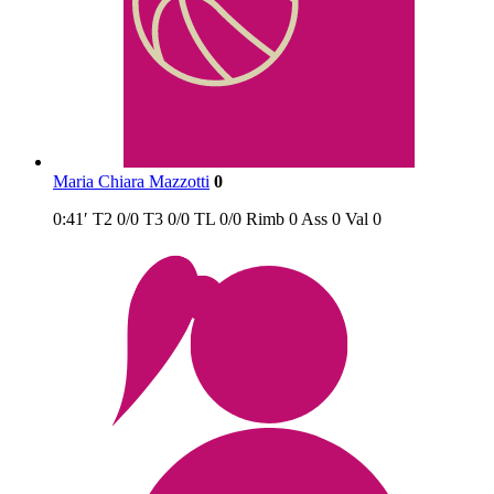
Maria Chiara Mazzotti
0
0:41′
T2
0/0
T3
0/0
TL
0/0
Rimb
0
Ass
0
Val
0