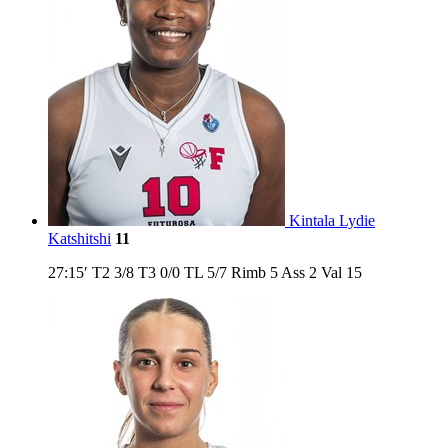
Kintala Lydie
Katshitshi
11
27:15′
T2
3/8
T3
0/0
TL
5/7
Rimb
5
Ass
2
Val
15