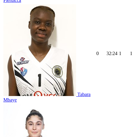
Pierdicca
0
32:24
1
1
Tabara
Mbaye