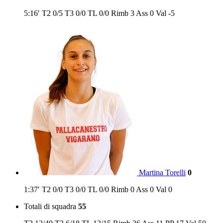
5:16′
T2
0/5
T3
0/0
TL
0/0
Rimb
3
Ass
0
Val
-5
Martina Torelli
0
1:37′
T2
0/0
T3
0/0
TL
0/0
Rimb
0
Ass
0
Val
0
Totali di squadra
55