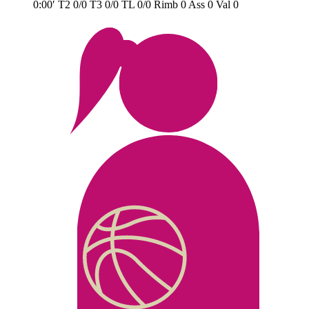
0:00′
T2
0/0
T3
0/0
TL
0/0
Rimb
0
Ass
0
Val
0