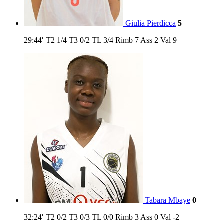
Giulia Pierdicca
5
29:44′
T2
1/4
T3
0/2
TL
3/4
Rimb
7
Ass
2
Val
9
Tabara Mbaye
0
32:24′
T2
0/2
T3
0/3
TL
0/0
Rimb
3
Ass
0
Val
-2