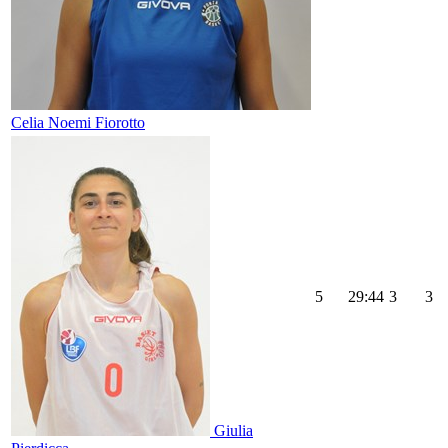
Celia Noemi Fiorotto
5
29:44
3
3
Giulia