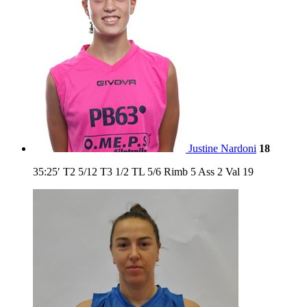
Justine Nardoni
18
35:25′
T2
5/12
T3
1/2
TL
5/6
Rimb
5
Ass
2
Val
19