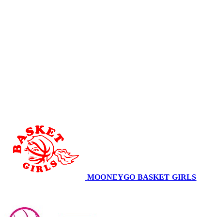
Serie A2 · 23° Giornata
Conclusa
MOONEYGO BASKET GIRLS
55