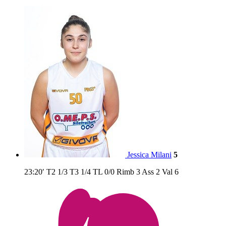
Jessica Milani
5
23:20′
T2
1/3
T3
1/4
TL
0/0
Rimb
3
Ass
2
Val
6