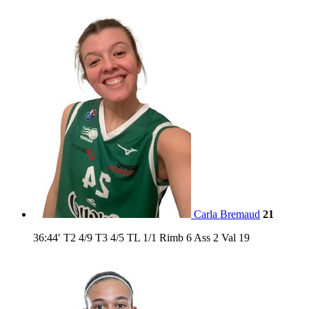
Carla Bremaud
21
36:44′
T2
4/9
T3
4/5
TL
1/1
Rimb
6
Ass
2
Val
19