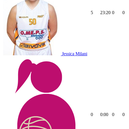
5
23:20
0
0
Jessica Milani
0
0:00
0
0