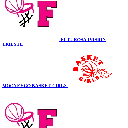
FUTUROSA IVISION
TRIESTE
71
MOONEYGO BASKET GIRLS
55
–
71