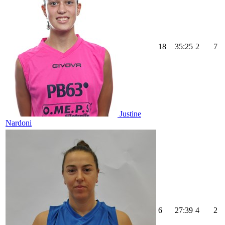
18
35:25
2
7
Justine
Nardoni
6
27:39
4
2