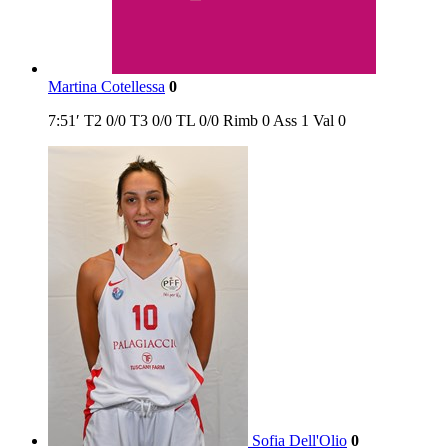
Martina Cotellessa
0
7:51′
T2
0/0
T3
0/0
TL
0/0
Rimb
0
Ass
1
Val
0
Sofia Dell'Olio
0