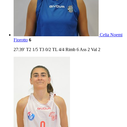
Celia Noemi
Fiorotto
6
27:39′
T2
1/5
T3
0/2
TL
4/4
Rimb
6
Ass
2
Val
2