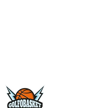
Serie A2 · 11° Giornata
Conclusa