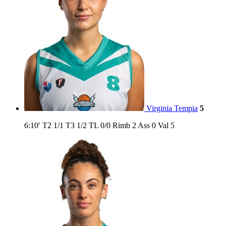
Virginia Tempia
5
6:10′
T2
1/1
T3
1/2
TL
0/0
Rimb
2
Ass
0
Val
5