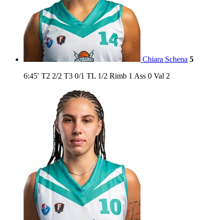
Chiara Schena
5
6:45′
T2
2/2
T3
0/1
TL
1/2
Rimb
1
Ass
0
Val
2