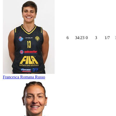
6
34:23
0
3
1/7
Francesca Romana Russo