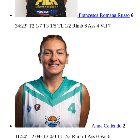
Francesca Romana Russo
6
34:23′
T2
1/7
T3
1/5
TL
1/2
Rimb
6
Ass
4
Val
7
Anna Caliendo
2
11:54′
T2
0/0
T3
0/0
TL
2/2
Rimb
1
Ass
0
Val
6