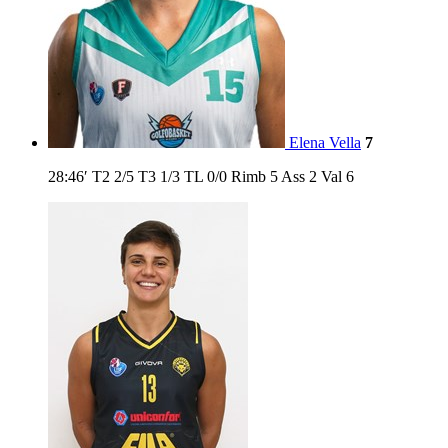
Elena Vella
7
28:46′
T2
2/5
T3
1/3
TL
0/0
Rimb
5
Ass
2
Val
6