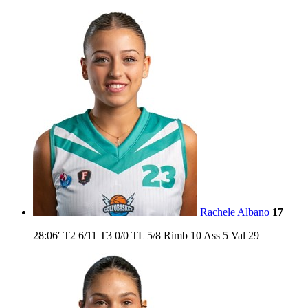
Rachele Albano
17
28:06′
T2
6/11
T3
0/0
TL
5/8
Rimb
10
Ass
5
Val
29