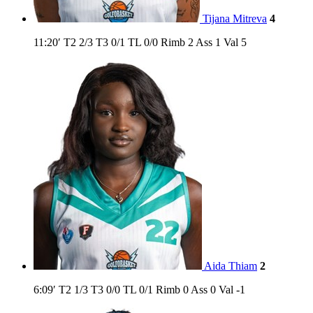
Tijana Mitreva
4
11:20′
T2
2/3
T3
0/1
TL
0/0
Rimb
2
Ass
1
Val
5
Aida Thiam
2
6:09′
T2
1/3
T3
0/0
TL
0/1
Rimb
0
Ass
0
Val
-1