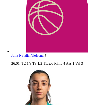
Julia Natalia Nielacna
7
26:01′
T2
1/3
T3
1/2
TL
2/6
Rimb
4
Ass
1
Val
3