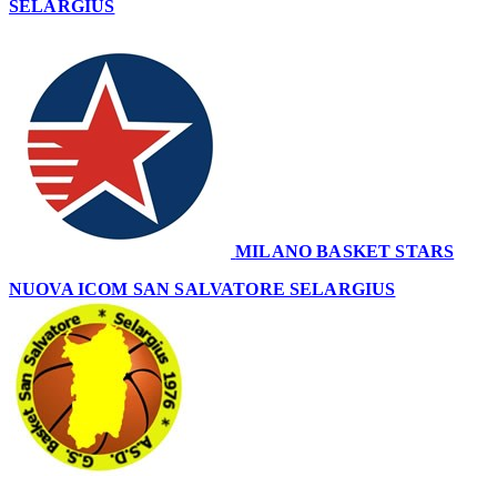
SELARGIUS
65
MILANO BASKET STARS
51
NUOVA ICOM SAN SALVATORE SELARGIUS
65
–
51