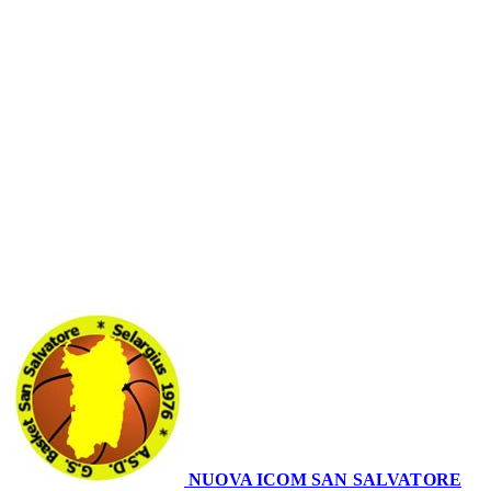
Serie A2 · 12° Giornata
Conclusa
NUOVA ICOM SAN SALVATORE