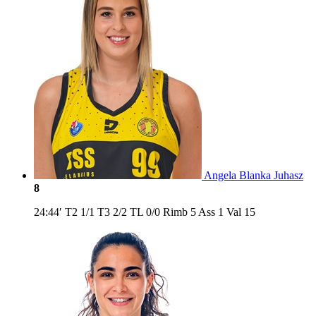
Angela Blanka Juhasz
8
24:44′
T2
1/1
T3
2/2
TL
0/0
Rimb
5
Ass
1
Val
15