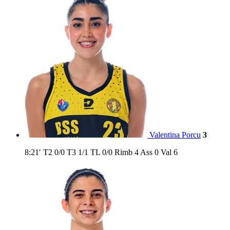
Valentina Porcu
3
8:21′
T2
0/0
T3
1/1
TL
0/0
Rimb
4
Ass
0
Val
6