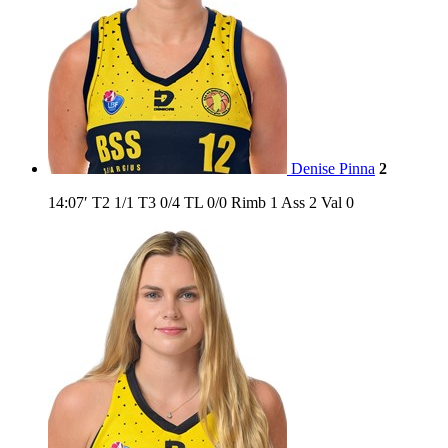
Denise Pinna
2
14:07′
T2
1/1
T3
0/4
TL
0/0
Rimb
1
Ass
2
Val
0