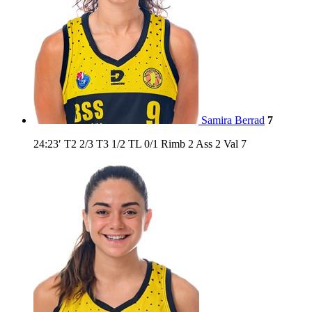
Samira Berrad
7
24:23′
T2
2/3
T3
1/2
TL
0/1
Rimb
2
Ass
2
Val
7