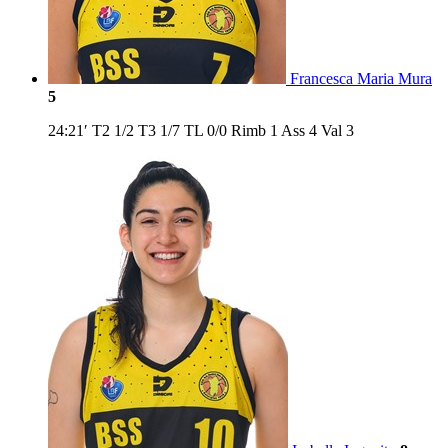
Francesca Maria Mura
5
24:21′
T2
1/2
T3
1/7
TL
0/0
Rimb
1
Ass
4
Val
3