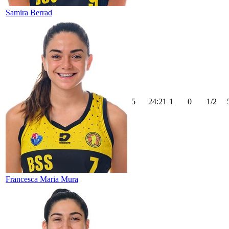
Samira Berrad
5
24:21
1
0
1/2
Francesca Maria Mura