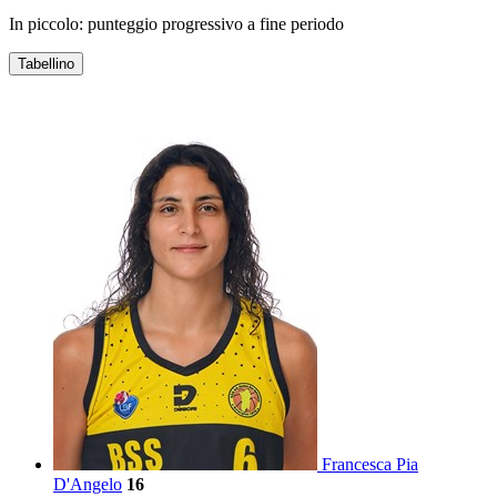
In piccolo: punteggio progressivo a fine periodo
Tabellino
NUOVA ICOM SAN SALVATORE SELARGIUS
Francesca Pia
D'Angelo
16