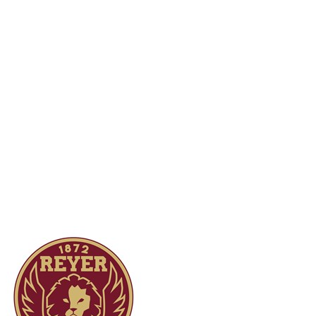
Serie A1 · 17° Giornata
Conclusa