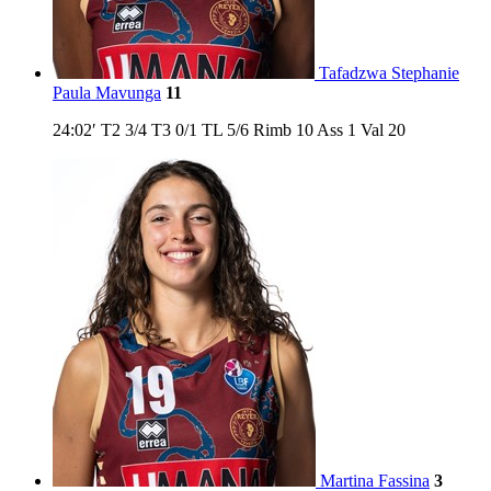
Tafadzwa Stephanie
Paula Mavunga
11
24:02′
T2
3/4
T3
0/1
TL
5/6
Rimb
10
Ass
1
Val
20
Martina Fassina
3