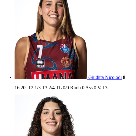
Giuditta Nicolodi
8
16:20′
T2
1/3
T3
2/4
TL
0/0
Rimb
0
Ass
0
Val
3