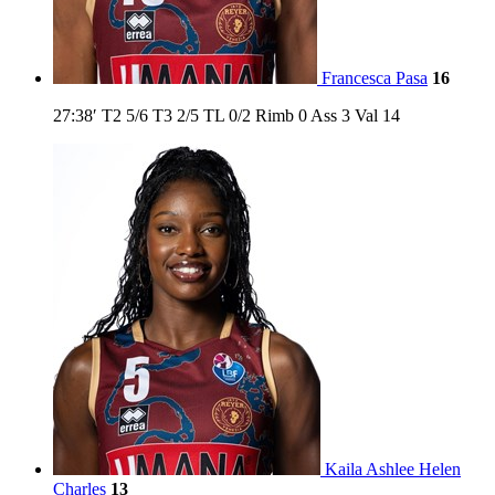
Francesca Pasa
16
27:38′
T2
5/6
T3
2/5
TL
0/2
Rimb
0
Ass
3
Val
14
Kaila Ashlee Helen
Charles
13