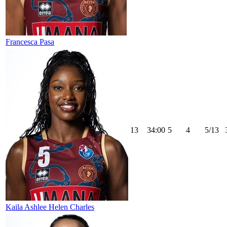
Francesca Pasa
13
34:00
5
4
5/13
Kaila Ashlee Helen Charles