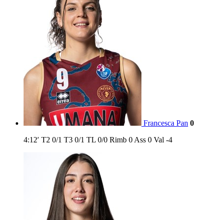
Francesca Pan
0
4:12′
T2
0/1
T3
0/1
TL
0/0
Rimb
0
Ass
0
Val
-4