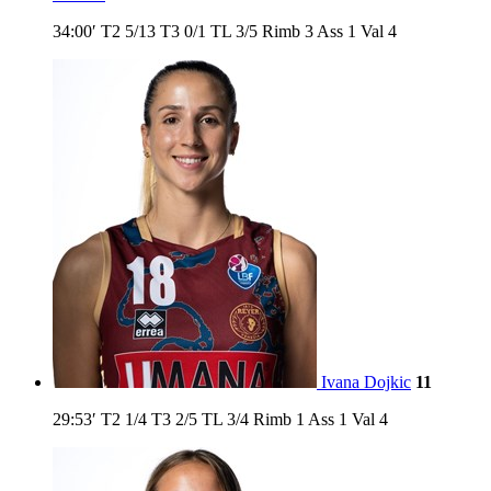
34:00′
T2
5/13
T3
0/1
TL
3/5
Rimb
3
Ass
1
Val
4
Ivana Dojkic
11
29:53′
T2
1/4
T3
2/5
TL
3/4
Rimb
1
Ass
1
Val
4