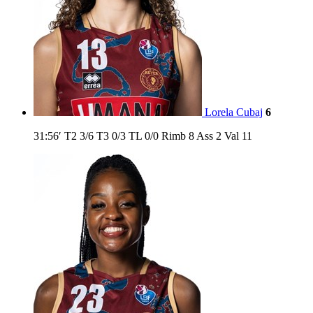
Lorela Cubaj
6
31:56′
T2
3/6
T3
0/3
TL
0/0
Rimb
8
Ass
2
Val
11