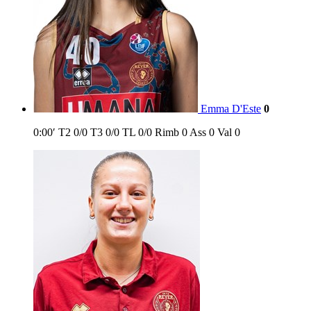
Emma D'Este
0
0:00′
T2
0/0
T3
0/0
TL
0/0
Rimb
0
Ass
0
Val
0