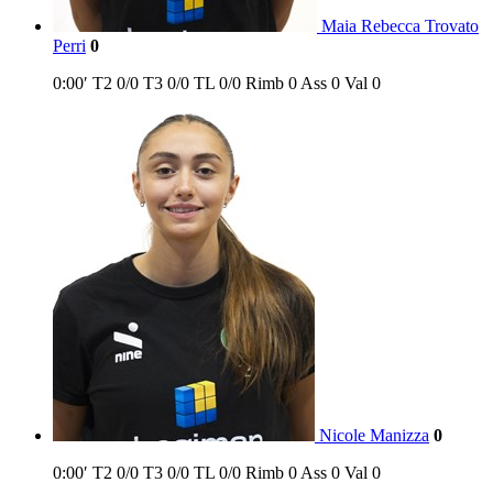
Maia Rebecca Trovato
Perri
0
0:00′
T2
0/0
T3
0/0
TL
0/0
Rimb
0
Ass
0
Val
0
Nicole Manizza
0
0:00′
T2
0/0
T3
0/0
TL
0/0
Rimb
0
Ass
0
Val
0