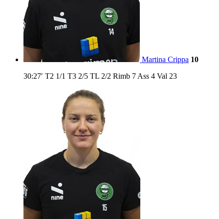
Martina Crippa
10
30:27′
T2
1/1
T3
2/5
TL
2/2
Rimb
7
Ass
4
Val
23