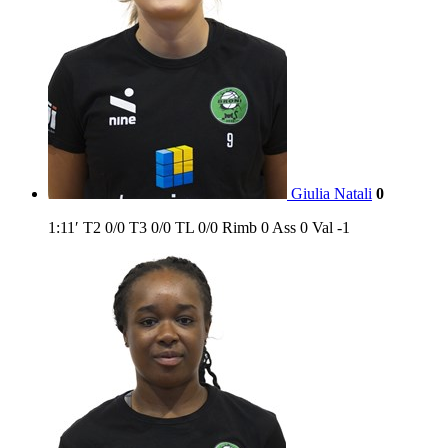
Giulia Natali
0
1:11′
T2
0/0
T3
0/0
TL
0/0
Rimb
0
Ass
0
Val
-1