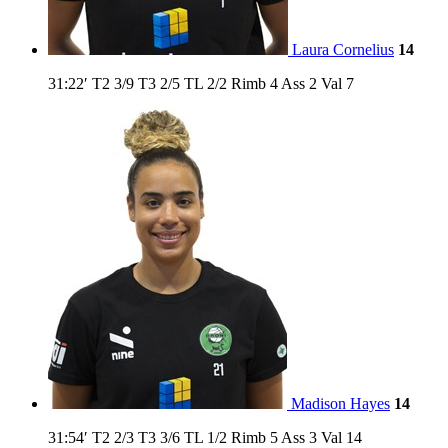
Laura Cornelius
14
31:22′
T2
3/9
T3
2/5
TL
2/2
Rimb
4
Ass
2
Val
7
Madison Hayes
14
31:54′
T2
2/3
T3
3/6
TL
1/2
Rimb
5
Ass
3
Val
14