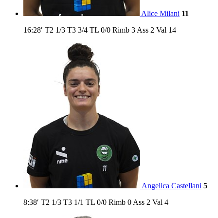
Alice Milani
11
16:28′
T2
1/3
T3
3/4
TL
0/0
Rimb
3
Ass
2
Val
14
Angelica Castellani
5
8:38′
T2
1/3
T3
1/1
TL
0/0
Rimb
0
Ass
2
Val
4