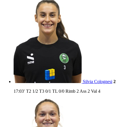
Silvia Colognesi
2
17:03′
T2
1/2
T3
0/1
TL
0/0
Rimb
2
Ass
2
Val
4