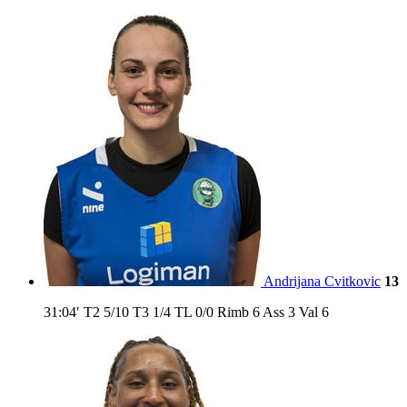
Andrijana Cvitkovic
13
31:04′
T2
5/10
T3
1/4
TL
0/0
Rimb
6
Ass
3
Val
6