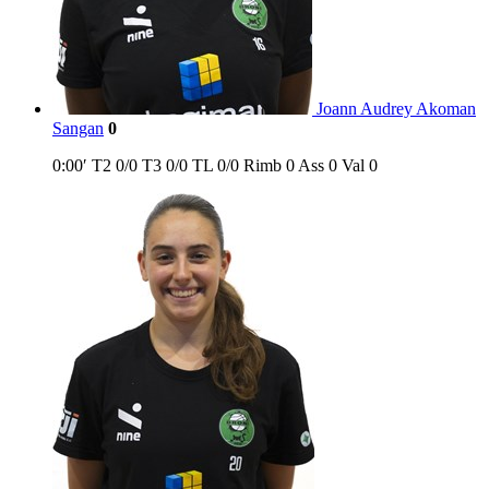
Joann Audrey Akoman
Sangan
0
0:00′
T2
0/0
T3
0/0
TL
0/0
Rimb
0
Ass
0
Val
0