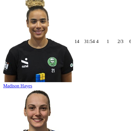
14
31:54
4
1
2/3
Madison Hayes