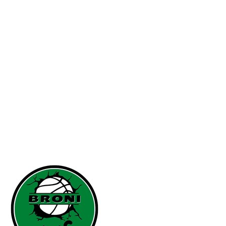
Serie A1 · 13° Giornata
Conclusa