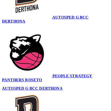
AUTOSPED G BCC
DERTHONA
86
PEOPLE STRATEGY
PANTHERS ROSETO
77
AUTOSPED G BCC DERTHONA