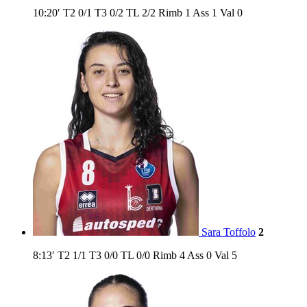
10:20′
T2
0/1
T3
0/2
TL
2/2
Rimb
1
Ass
1
Val
0
Sara Toffolo
2
8:13′
T2
1/1
T3
0/0
TL
0/0
Rimb
4
Ass
0
Val
5