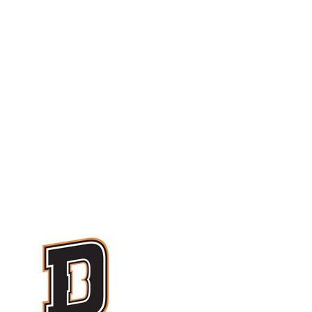
Serie A1 · 8° Giornata
Conclusa