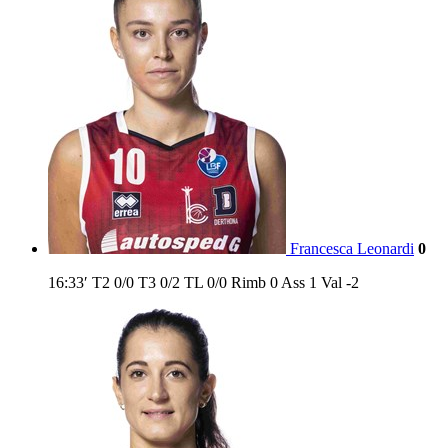
Francesca Leonardi
0
16:33′
T2
0/0
T3
0/2
TL
0/0
Rimb
0
Ass
1
Val
-2