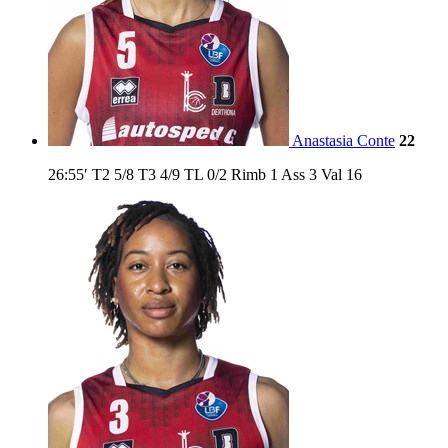
Anastasia Conte
22
26:55′
T2
5/8
T3
4/9
TL
0/2
Rimb
1
Ass
3
Val
16