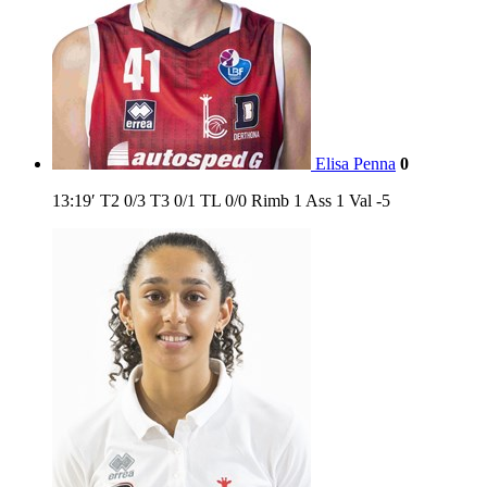
Elisa Penna
0
13:19′
T2
0/3
T3
0/1
TL
0/0
Rimb
1
Ass
1
Val
-5