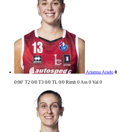
Arianna Arado
0
0:00′
T2
0/0
T3
0/0
TL
0/0
Rimb
0
Ass
0
Val
0