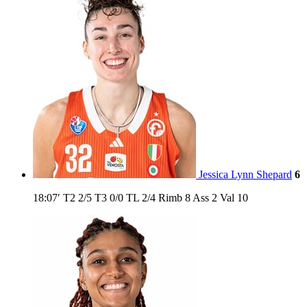
Jessica Lynn Shepard
6
18:07′
T2
2/5
T3
0/0
TL
2/4
Rimb
8
Ass
2
Val
10