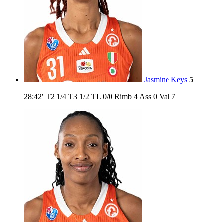
Jasmine Keys
5
28:42′
T2
1/4
T3
1/2
TL
0/0
Rimb
4
Ass
0
Val
7