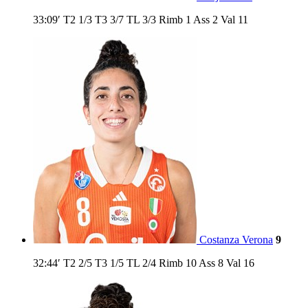
33:09′
T2
1/3
T3
3/7
TL
3/3
Rimb
1
Ass
2
Val
11
Costanza Verona
9
32:44′
T2
2/5
T3
1/5
TL
2/4
Rimb
10
Ass
8
Val
16