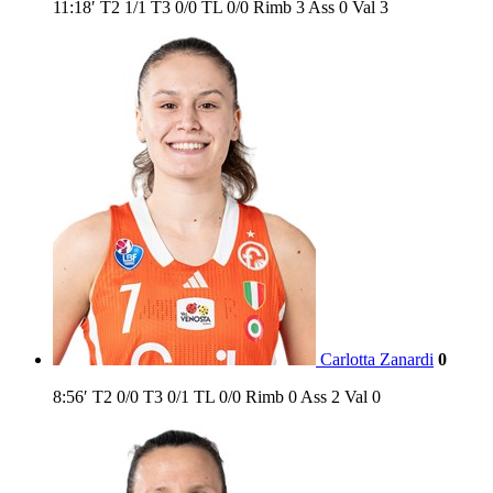
11:18′
T2
1/1
T3
0/0
TL
0/0
Rimb
3
Ass
0
Val
3
Carlotta Zanardi
0
8:56′
T2
0/0
T3
0/1
TL
0/0
Rimb
0
Ass
2
Val
0