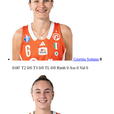
Giorgia Sottana
0
0:00′
T2
0/0
T3
0/0
TL
0/0
Rimb
0
Ass
0
Val
0