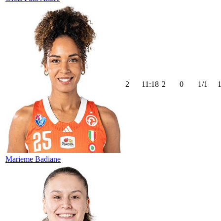
2
11:18
2
0
1/1
Marieme Badiane