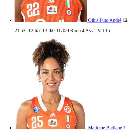
Olbis Futo Andrè
12
21:53′
T2
6/7
T3
0/0
TL
0/0
Rimb
4
Ass
1
Val
15
Marieme Badiane
2