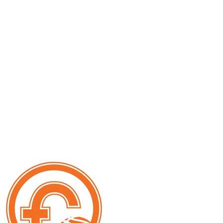
Serie A1 · 6° Giornata
Conclusa