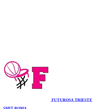
Coppa Italiana U14 · 2° Giornata
Conclusa
FUTUROSA TRIESTE
44
SMIT ROMA