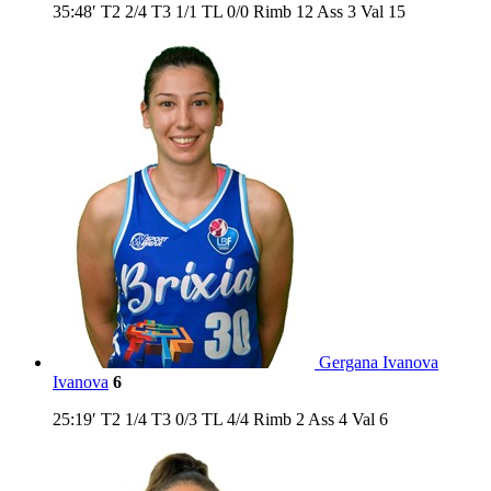
35:48′
T2
2/4
T3
1/1
TL
0/0
Rimb
12
Ass
3
Val
15
Gergana Ivanova
Ivanova
6
25:19′
T2
1/4
T3
0/3
TL
4/4
Rimb
2
Ass
4
Val
6