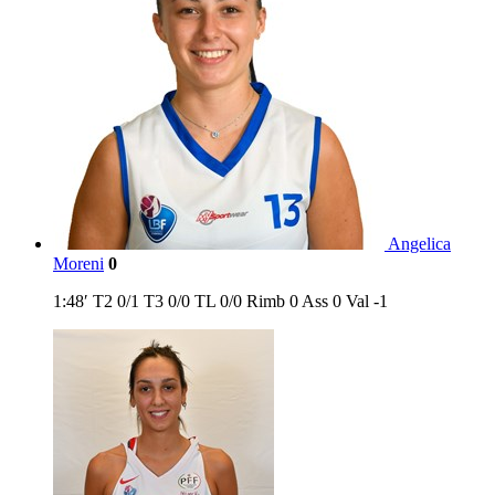
Angelica
Moreni
0
1:48′
T2
0/1
T3
0/0
TL
0/0
Rimb
0
Ass
0
Val
-1