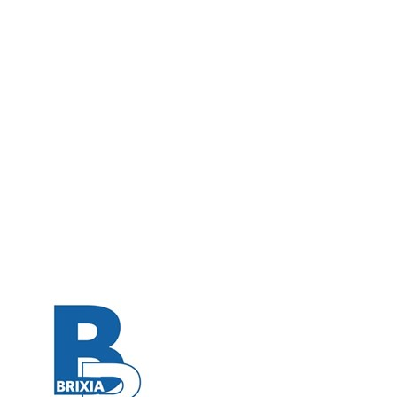
Serie A1 · 22° Giornata
Conclusa