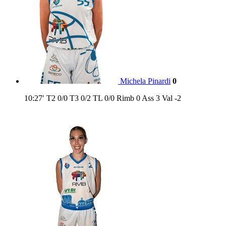
Michela Pinardi
0
10:27′
T2
0/0
T3
0/2
TL
0/0
Rimb
0
Ass
3
Val
-2