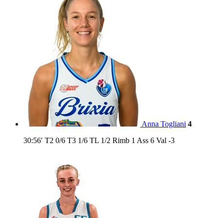
Anna Togliani
4
30:56′
T2
0/6
T3
1/6
TL
1/2
Rimb
1
Ass
6
Val
-3