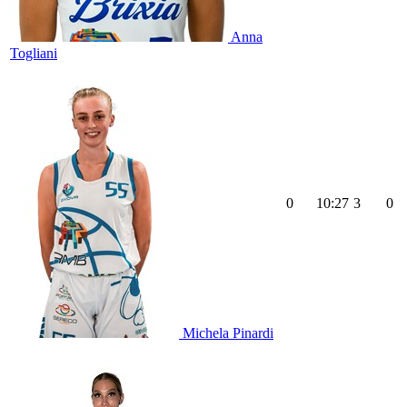
Anna
Togliani
0
10:27
3
0
Michela Pinardi