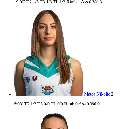
19:00′
T2
1/3
T3
1/3
TL
1/2
Rimb
1
Ass
0
Val
3
Matea Nikolic
2
6:08′
T2
1/2
T3
0/0
TL
0/0
Rimb
0
Ass
0
Val
0