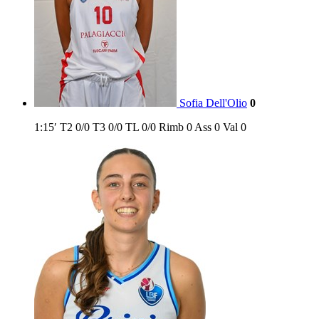
Sofia Dell'Olio
0
1:15′
T2
0/0
T3
0/0
TL
0/0
Rimb
0
Ass
0
Val
0