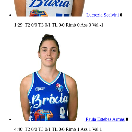
Lucrezia Scalvini
0
1:29′
T2
0/0
T3
0/1
TL
0/0
Rimb
0
Ass
0
Val
-1
Paula Estebas Armas
0
4:40′
T2
0/0
T3
0/1
TL
0/0
Rimb
1
Ass
1
Val
1