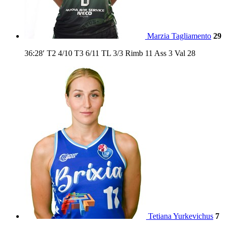
Marzia Tagliamento
29
36:28′
T2
4/10
T3
6/11
TL
3/3
Rimb
11
Ass
3
Val
28
Tetiana Yurkevichus
7