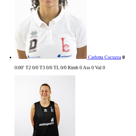
Carlotta Cocuzza
0
0:00′
T2
0/0
T3
0/0
TL
0/0
Rimb
0
Ass
0
Val
0