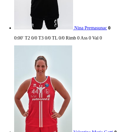
Nina Premasunac
0
0:00′
T2
0/0
T3
0/0
TL
0/0
Rimb
0
Ass
0
Val
0