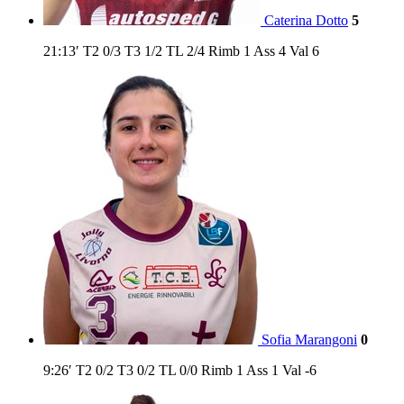
Caterina Dotto
5
21:13′
T2
0/3
T3
1/2
TL
2/4
Rimb
1
Ass
4
Val
6
Sofia Marangoni
0
9:26′
T2
0/2
T3
0/2
TL
0/0
Rimb
1
Ass
1
Val
-6