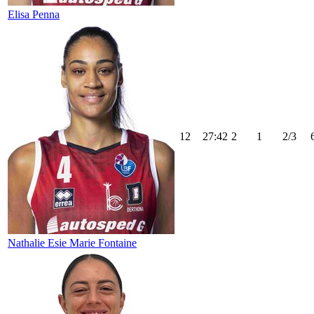
Elisa Penna
12
27:42
2
1
2/3
Nathalie Esie Marie Fontaine