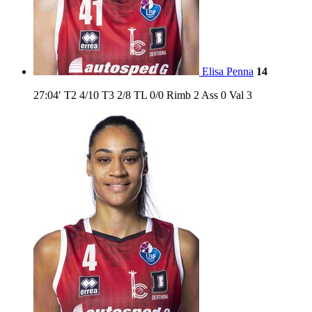
Elisa Penna
14
27:04′
T2
4/10
T3
2/8
TL
0/0
Rimb
2
Ass
0
Val
3