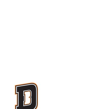
Serie A1 · 8° Giornata
Conclusa