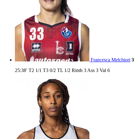
Francesca Melchiori
3
25:38′
T2
1/1
T3
0/2
TL
1/2
Rimb
3
Ass
3
Val
6