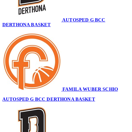
AUTOSPED G BCC
DERTHONA BASKET
57
FAMILA WUBER SCHIO
84
AUTOSPED G BCC DERTHONA BASKET