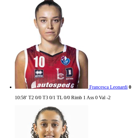
Francesca Leonardi
0
10:58′
T2
0/0
T3
0/1
TL
0/0
Rimb
1
Ass
0
Val
-2