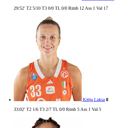
29:52′
T2
5/10
T3
0/0
TL
0/0
Rimb
12
Ass
1
Val
17
Kitija Laksa
8
33:02′
T2
1/6
T3
2/7
TL
0/0
Rimb
5
Ass
1
Val
5