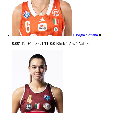
Giorgia Sottana
0
9:09′
T2
0/1
T3
0/1
TL
0/0
Rimb
1
Ass
1
Val
-3