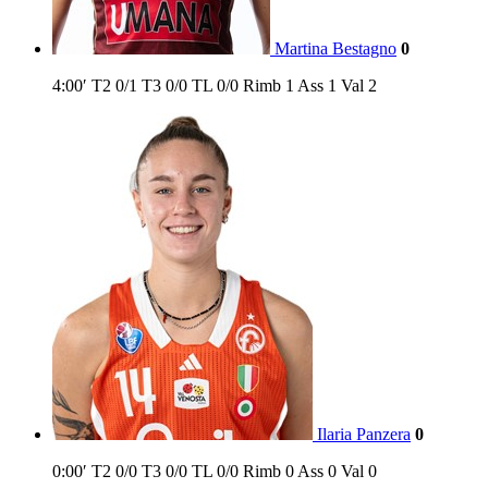
Martina Bestagno
0
4:00′
T2
0/1
T3
0/0
TL
0/0
Rimb
1
Ass
1
Val
2
Ilaria Panzera
0
0:00′
T2
0/0
T3
0/0
TL
0/0
Rimb
0
Ass
0
Val
0