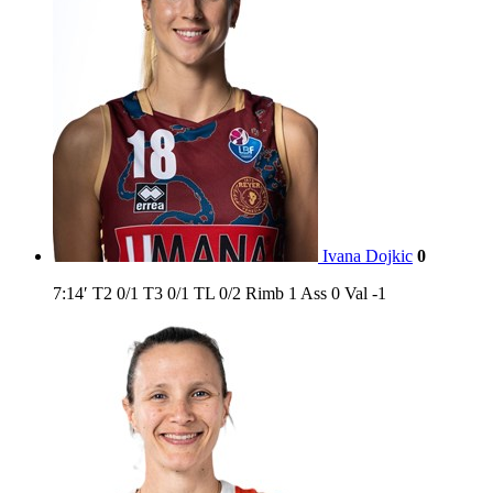
Ivana Dojkic
0
7:14′
T2
0/1
T3
0/1
TL
0/2
Rimb
1
Ass
0
Val
-1