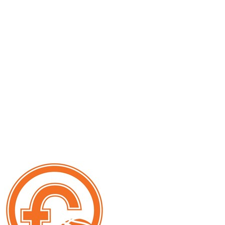
Serie A1 · 7° Giornata
Conclusa