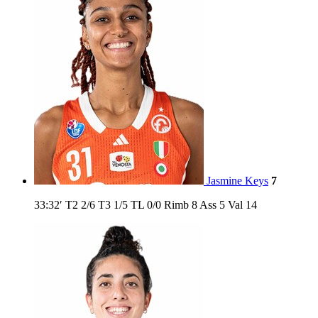
Jasmine Keys
7
33:32′
T2
2/6
T3
1/5
TL
0/0
Rimb
8
Ass
5
Val
14