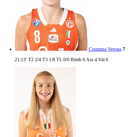
Costanza Verona
7
21:13′
T2
2/4
T3
1/8
TL
0/0
Rimb
6
Ass
4
Val
6