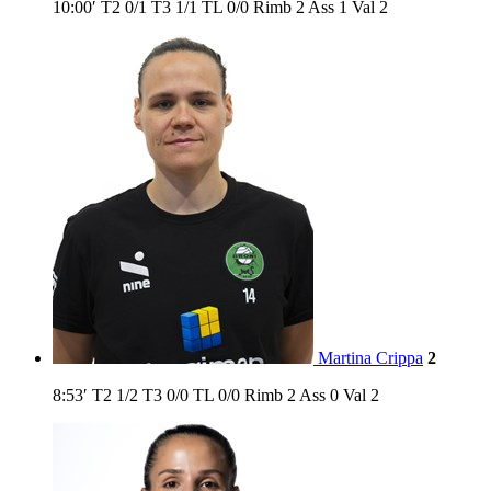
10:00′
T2
0/1
T3
1/1
TL
0/0
Rimb
2
Ass
1
Val
2
Martina Crippa
2
8:53′
T2
1/2
T3
0/0
TL
0/0
Rimb
2
Ass
0
Val
2