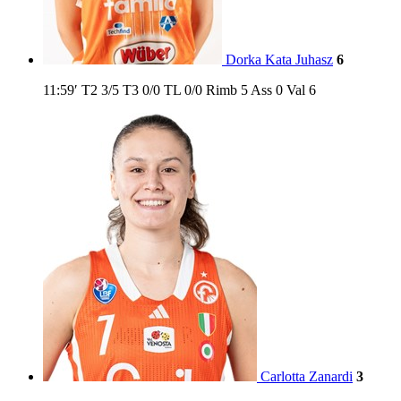
Dorka Kata Juhasz
6
11:59′
T2
3/5
T3
0/0
TL
0/0
Rimb
5
Ass
0
Val
6
Carlotta Zanardi
3