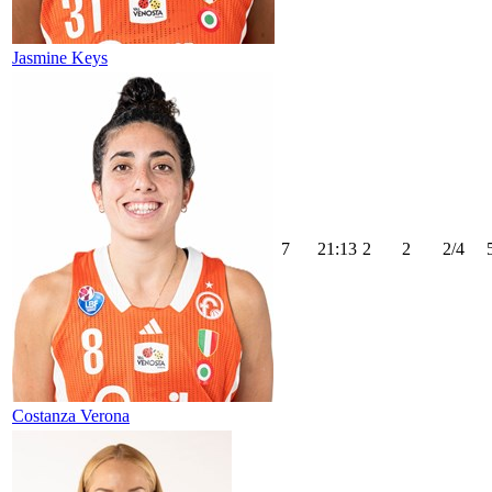
Jasmine Keys
7
21:13
2
2
2/4
Costanza Verona