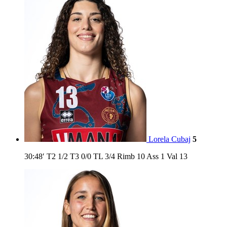
Lorela Cubaj
5
30:48′
T2
1/2
T3
0/0
TL
3/4
Rimb
10
Ass
1
Val
13