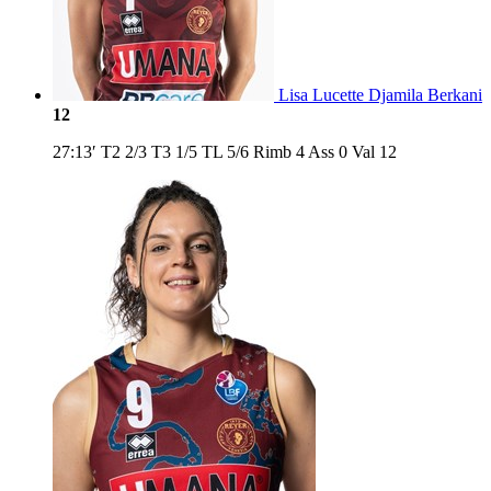
Lisa Lucette Djamila Berkani
12
27:13′
T2
2/3
T3
1/5
TL
5/6
Rimb
4
Ass
0
Val
12