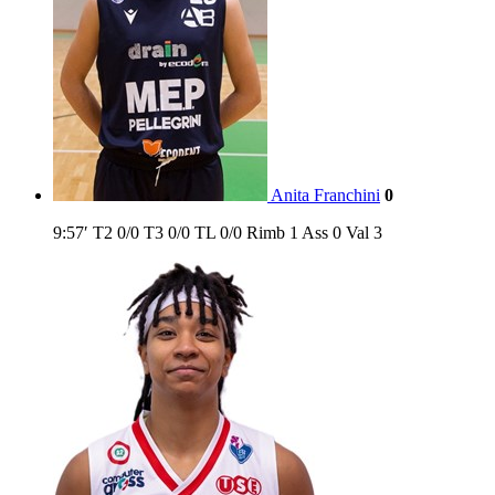
Anita Franchini
0
9:57′
T2
0/0
T3
0/0
TL
0/0
Rimb
1
Ass
0
Val
3