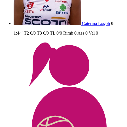
Caterina Logoh
0
1:44′
T2
0/0
T3
0/0
TL
0/0
Rimb
0
Ass
0
Val
0