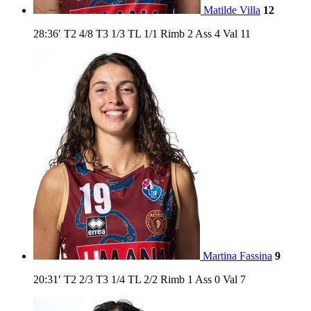
Matilde Villa
12
28:36′
T2
4/8
T3
1/3
TL
1/1
Rimb
2
Ass
4
Val
11
Martina Fassina
9
20:31′
T2
2/3
T3
1/4
TL
2/2
Rimb
1
Ass
0
Val
7