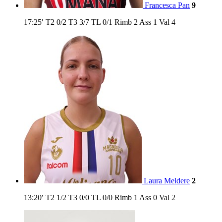
Francesca Pan
9
17:25′
T2
0/2
T3
3/7
TL
0/1
Rimb
2
Ass
1
Val
4
Laura Meldere
2
13:20′
T2
1/2
T3
0/0
TL
0/0
Rimb
1
Ass
0
Val
2