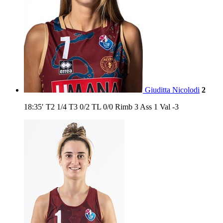
Giuditta Nicolodi
2
18:35′
T2
1/4
T3
0/2
TL
0/0
Rimb
3
Ass
1
Val
-3