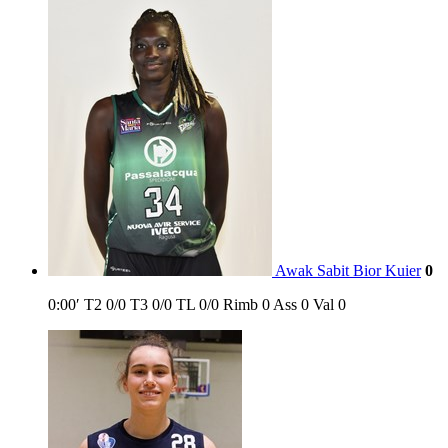
Awak Sabit Bior Kuier
0
0:00′
T2
0/0
T3
0/0
TL
0/0
Rimb
0
Ass
0
Val
0