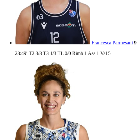
Francesca Parmesani
9
23:49′
T2
3/8
T3
1/3
TL
0/0
Rimb
1
Ass
1
Val
5