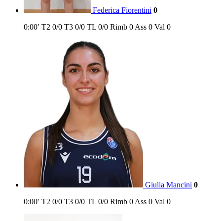
Federica Fiorentini
0
0:00′
T2
0/0
T3
0/0
TL
0/0
Rimb
0
Ass
0
Val
0
Giulia Mancini
0
0:00′
T2
0/0
T3
0/0
TL
0/0
Rimb
0
Ass
0
Val
0