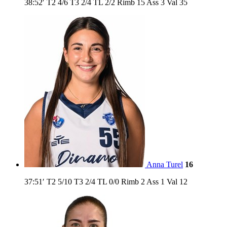
38:52′
T2
4/6
T3
2/4
TL
2/2
Rimb
15
Ass
3
Val
35
Anna Turel
16
37:51′
T2
5/10
T3
2/4
TL
0/0
Rimb
2
Ass
1
Val
12