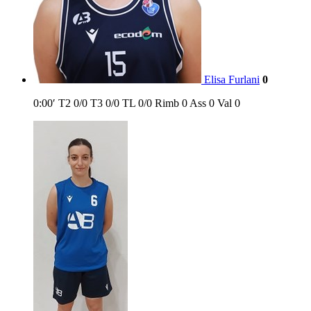
Elisa Furlani
0
0:00′
T2
0/0
T3
0/0
TL
0/0
Rimb
0
Ass
0
Val
0