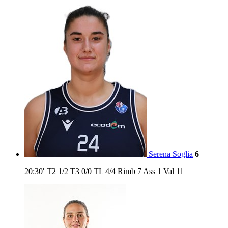
Serena Soglia
6
20:30′
T2
1/2
T3
0/0
TL
4/4
Rimb
7
Ass
1
Val
11