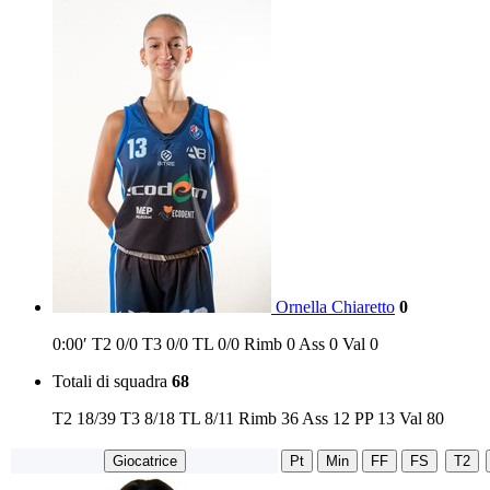
Ornella Chiaretto
0
0:00′
T2
0/0
T3
0/0
TL
0/0
Rimb
0
Ass
0
Val
0
Totali di squadra
68
T2
18/39
T3
8/18
TL
8/11
Rimb
36
Ass
12
PP
13
Val
80
Giocatrice
Pt
Min
FF
FS
T2