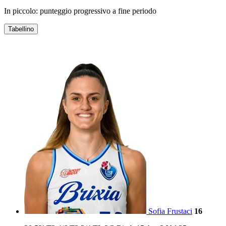
In piccolo: punteggio progressivo a fine periodo
Tabellino
ECODEM ALPO
Sofia Frustaci
16