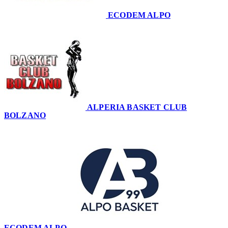
ECODEM ALPO
68
ALPERIA BASKET CLUB
BOLZANO
60
ECODEM ALPO