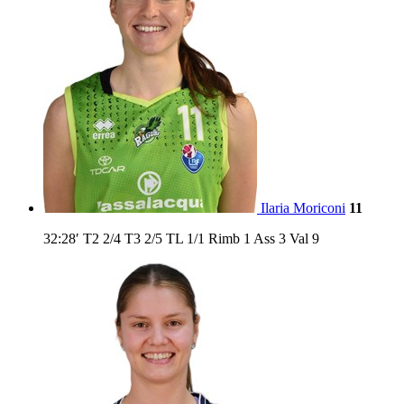
Ilaria Moriconi
11
32:28′
T2
2/4
T3
2/5
TL
1/1
Rimb
1
Ass
3
Val
9