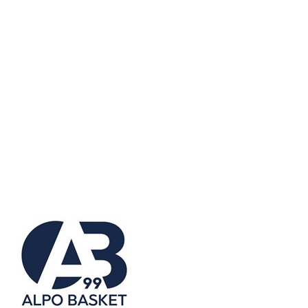
Serie A2 · 15° Giornata
Conclusa