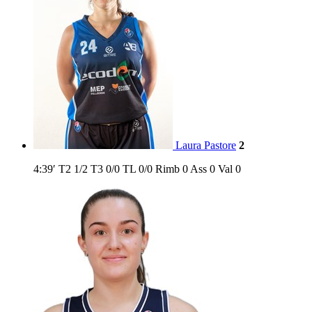
Laura Pastore
2
4:39′
T2
1/2
T3
0/0
TL
0/0
Rimb
0
Ass
0
Val
0