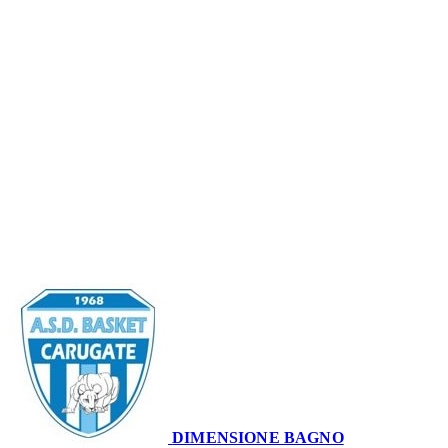
Serie A2 · 23° Giornata
Conclusa
DIMENSIONE BAGNO