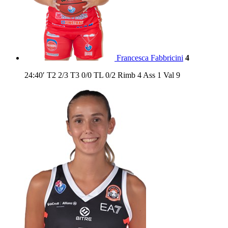
Francesca Fabbricini
4
24:40′
T2
2/3
T3
0/0
TL
0/2
Rimb
4
Ass
1
Val
9