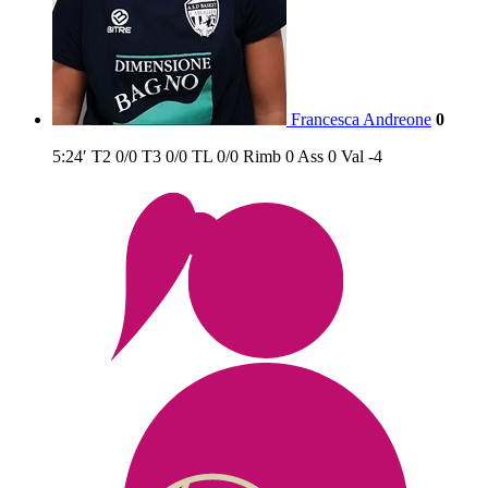
Francesca Andreone
0
5:24′
T2
0/0
T3
0/0
TL
0/0
Rimb
0
Ass
0
Val
-4