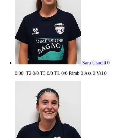
Sara Usuelli
0
0:00′
T2
0/0
T3
0/0
TL
0/0
Rimb
0
Ass
0
Val
0