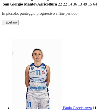
San Giorgio MantovAgricoltura
22
22
14
36
13
49
15
64
In piccolo: punteggio progressivo a fine periodo
Tabellino
DIMENSIONE BAGNO CARUGATE
Paola Caccialanza
11