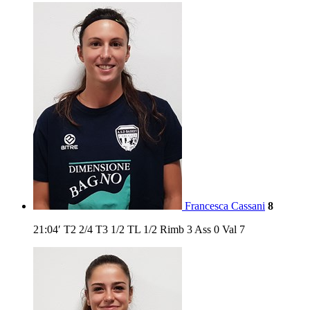
Francesca Cassani
8
21:04′
T2
2/4
T3
1/2
TL
1/2
Rimb
3
Ass
0
Val
7