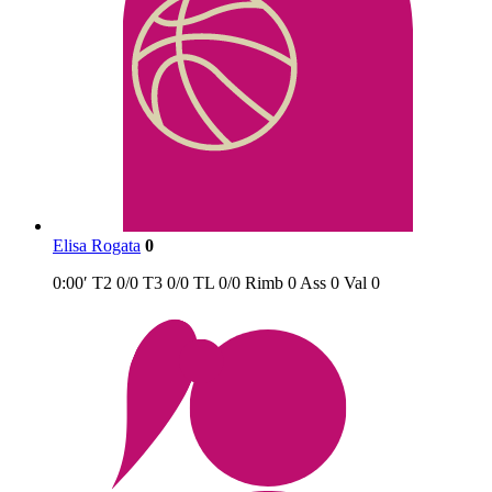
Elisa Rogata
0
0:00′
T2
0/0
T3
0/0
TL
0/0
Rimb
0
Ass
0
Val
0